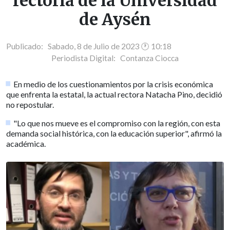
rectoría de la Universidad
de Aysén
Publicado: Sabado, 8 de Julio de 2023 🕐 10:18
Periodista Digital:
Contanza Ciocca
En medio de los cuestionamientos por la crisis económica
que enfrenta la estatal, la actual rectora Natacha Pino, decidió
no repostular.
"Lo que nos mueve es el compromiso con la región, con esta
demanda social histórica, con la educación superior", afirmó la
académica.