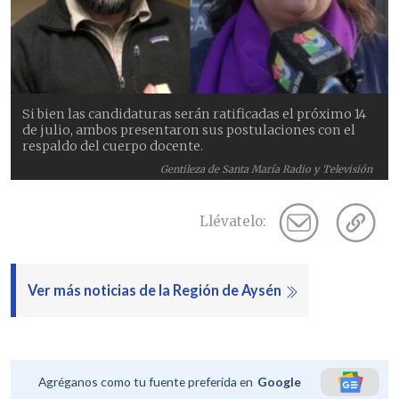
Si bien las candidaturas serán ratificadas el próximo 14
de julio, ambos presentaron sus postulaciones con el
respaldo del cuerpo docente.
Gentileza de Santa María Radio y Televisión
Llévatelo:
Ver más noticias de la Región de Aysén
Agréganos como tu fuente preferida en
Google