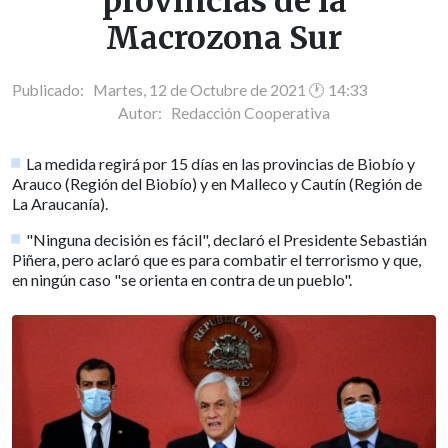
provincias de la
Macrozona Sur
Publicado: Martes, 12 de Octubre de 2021 🕐 14:33
Autor:
Redacción Cooperativa
La medida regirá por 15 días en las provincias de Biobío y
Arauco (Región del Biobío) y en Malleco y Cautín (Región de
La Araucanía).
"Ninguna decisión es fácil", declaró el Presidente Sebastián
Piñera, pero aclaró que es para combatir el terrorismo y que,
en ningún caso "se orienta en contra de un pueblo".