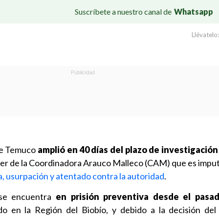
Suscríbete a nuestro canal de
Whatsapp
Llévatelo:
 de Temuco
amplió en 40 días del plazo de investigación
der de la Coordinadora Arauco Malleco (CAM) que es imput
, usurpación y atentado contra la autoridad
.
se encuentra
en prisión preventiva desde el pasa
do en la Región del Biobío, y debido a la decisión del 