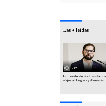
Las + leídas
7192
Expresidente Boric alista nu
viajes a Uruguay y Alemania