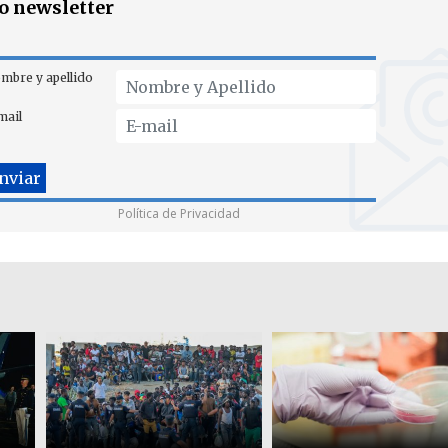
ro newsletter
mbre y apellido
mail
Política de Privacidad