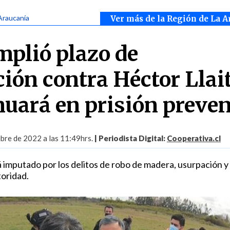
Araucanía
Ver más de la Región de La A
mplió plazo de
ción contra Héctor Llai
nuará en prisión preven
bre de 2022 a las 11:49hrs.
| Periodista Digital:
Cooperativa.cl
á imputado por los delitos de robo de madera, usurpación y
toridad.