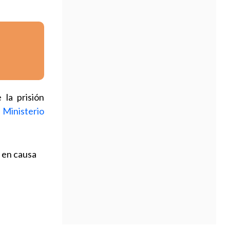
 la prisión
 Ministerio
 en causa