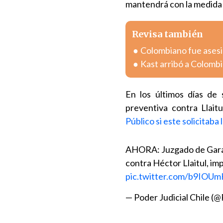
mantendrá con la medida 
Revisa también
Colombiano fue asesin
Kast arribó a Colombia
En los últimos días de
preventiva contra Llait
Público si este solicitaba 
AHORA: Juzgado de Garant
contra Héctor Llaitul, im
pic.twitter.com/b9IOU
— Poder Judicial Chile (@