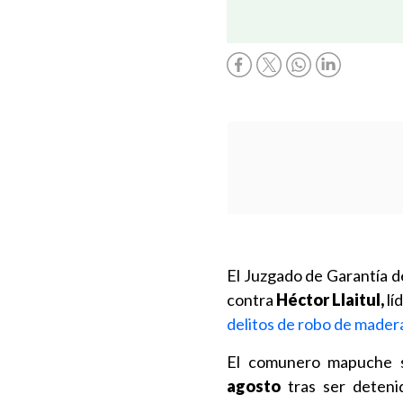
El Juzgado de Garantía
contra
Héctor Llaitul,
lí
delitos de robo de madera
El comunero mapuche 
agosto
tras ser deteni