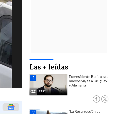
Las + leídas
Expresidente Boric alista
nuevos viajes a Uruguay
y Alemania
7192
"La Resurrección de