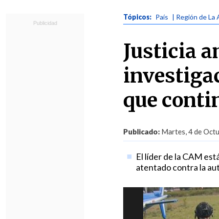
Tópicos:
País
| Región de La 
Justicia a
investiga
que conti
Publicado:
Martes, 4 de Octu
El líder de la CAM est
atentado contra la au