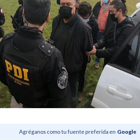
Agréganos como tu fuente preferida en
Google