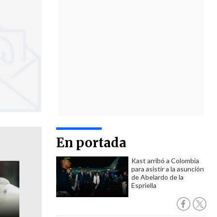
En portada
Kast arribó a Colombia
para asistir a la asunción
de Abelardo de la
Espriella