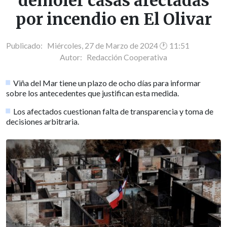
demoler casas afectadas
por incendio en El Olivar
Publicado: Miércoles, 27 de Marzo de 2024 🕐 11:51
Autor:
Redacción Cooperativa
Viña del Mar tiene un plazo de ocho días para informar
sobre los antecedentes que justifican esta medida.
Los afectados cuestionan falta de transparencia y toma de
decisiones arbitraria.