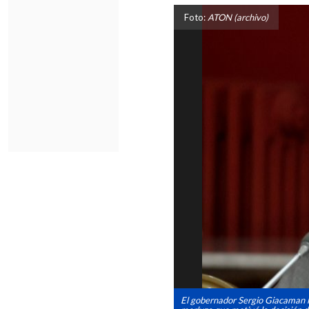
Foto:
ATON (archivo)
El gobernador Sergio Giacaman le