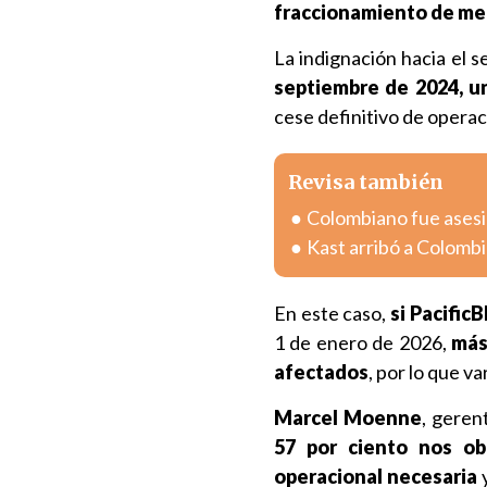
fraccionamiento de mer
La indignación hacia el 
septiembre de 2024, 
cese definitivo de opera
Revisa también
Colombiano fue asesin
Kast arribó a Colombia
En este caso,
si Pacific
1 de enero de 2026,
más 
afectados
, por lo que v
Marcel Moenne
, geren
57 por ciento nos ob
operacional necesaria
y