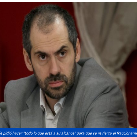
 pidió hacer "todo lo que está a su alcance" para que se revierta el fraccionam