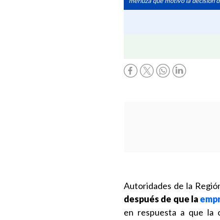
merluza que motivó la decisión d
Autoridades de la Región
después de que la
empr
en respuesta a que la 