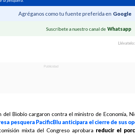
e la pesquera.
Agréganos como tu fuente preferida en
Google
Suscríbete a nuestro canal de
Whatsapp
Llévatelo:
 del Biobío cargaron contra el ministro de Economía, Ni
esa pesquera PacificBlu anticipara el cierre de sus o
comisión mixta del Congreso aprobara
reducir el por