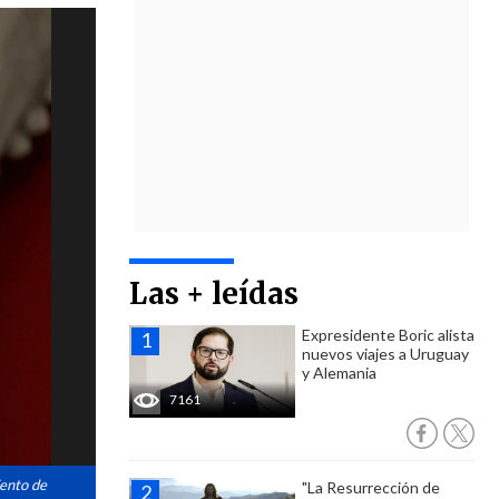
Las + leídas
Expresidente Boric alista
nuevos viajes a Uruguay
y Alemania
7161
iento de
"La Resurrección de