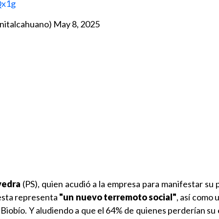
Qx1g
nitalcahuano)
May 8, 2025
vedra
(PS), quien acudió a la empresa para manifestar su 
 esta representa
"un nuevo terremoto social"
, así como 
l Biobío. Y aludiendo a que el 64% de quienes perderían su