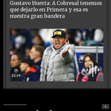
Gustavo Huerta: A Cobresal tenemos
que dejarlo en Primera y esa es
nuestra gran bandera
🕑
23:39
+