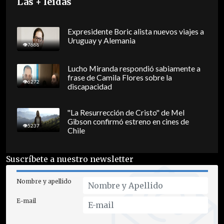
Las + leídas
Expresidente Boric alista nuevos viajes a
Uruguay y Alemania
7688
Lucho Miranda respondió sabiamente a
frase de Camila Flores sobre la
6272
discapacidad
"La Resurrección de Cristo" de Mel
Gibson confirmó estreno en cines de
5237
Chile
Suscríbete a nuestro newsletter
Nombre y apellido
E-mail