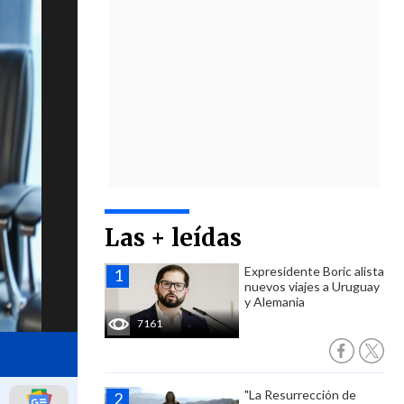
Las + leídas
Expresidente Boric alista
nuevos viajes a Uruguay
y Alemania
7161
"La Resurrección de