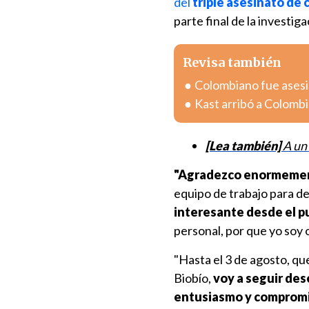
del
triple asesinato de 
parte final de la investig
Revisa también
Colombiano fue asesin
Kast arribó a Colombia
[Lea también]
A un
"Agradezco enormemente
equipo de trabajo para d
interesante desde el p
personal, por que yo soy 
"Hasta el 3 de agosto, qu
Biobío,
voy a seguir de
entusiasmo y comprom