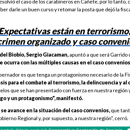
esolvió el caso de los carabineros en Cañete, por lo tanto,
ber darle un buen curso y retomar la posta que dejó la fisc
Expectativas están en terrorismo
crimen organizado y caso conveni
del Biobío, Sergio Giacaman,
apuntó a que será Garrido 
ue ocurra con las múltiples causas en el caso convenios
ernador es que tenga un protagonismo necesario de la Fis
s para el combate al terrorismo, la delincuencia y al
elos que se han presentado con fuerza en nuestra región 
zgo y un protagonismo", manifestó.
e
se avance en la situación del caso convenios,
que tant
obierno Regional y, por supuesto, a nuestra región", cerró.