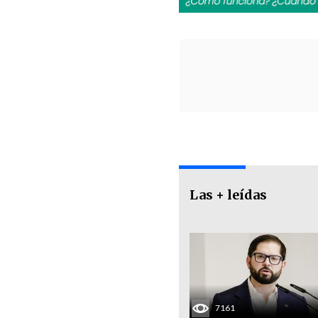
Las + leídas
7161