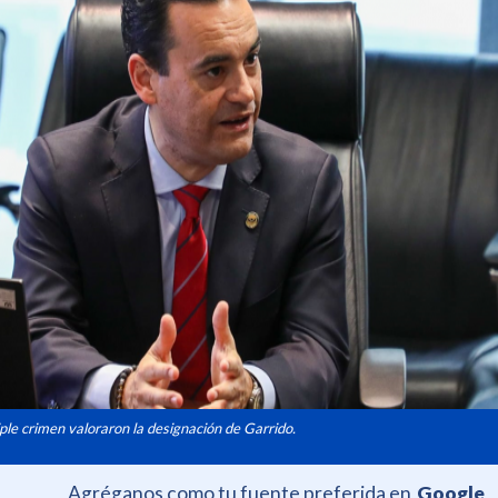
iple crimen valoraron la designación de Garrido.
Agréganos como tu fuente preferida en
Google