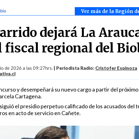
obío
Ver más de la Región d
arrido dejará La Arauc
l fiscal regional del Bio
io de 2026 a las 09:27hrs.
| Periodista Radio:
Cristofer Espinoza
tiva.cl
ncurso y desempeñará su nuevo cargo a partir del próximo
arcela Cartagena.
uió el presidio perpetuo calificado de los acusados del tr
ros en acto de servicio en Cañete.