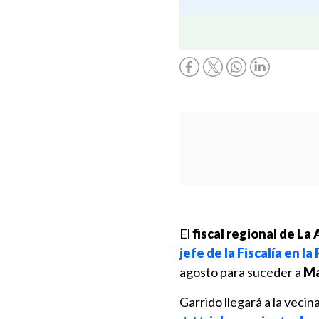
El
fiscal regional de La
jefe de la Fiscalía en l
agosto para suceder a
Ma
Garrido llegará a la vecin