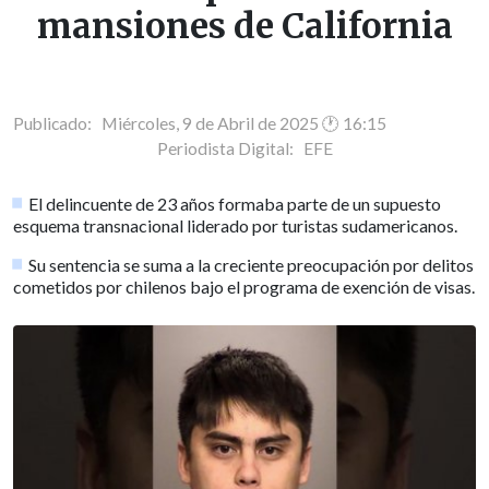
mansiones de California
Publicado: Miércoles, 9 de Abril de 2025 🕐 16:15
Periodista Digital:
EFE
El delincuente de 23 años formaba parte de un supuesto
esquema transnacional liderado por turistas sudamericanos.
Su sentencia se suma a la creciente preocupación por delitos
cometidos por chilenos bajo el programa de exención de visas.