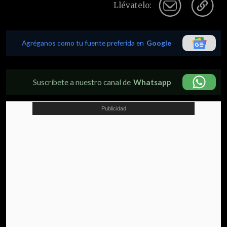
Llévatelo:
Agréganos como tu fuente preferida en
Google
Suscríbete a nuestro canal de
Whatsapp