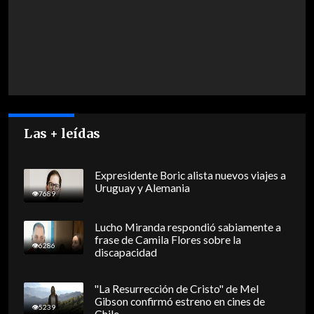
Las + leídas
Expresidente Boric alista nuevos viajes a
Uruguay y Alemania
7689
Lucho Miranda respondió sabiamente a
frase de Camila Flores sobre la
6286
discapacidad
"La Resurrección de Cristo" de Mel
Gibson confirmó estreno en cines de
5239