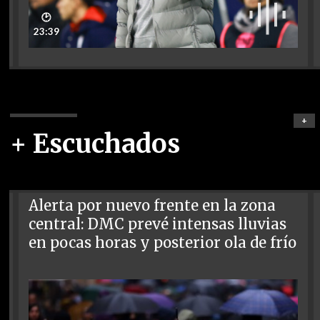
🕑
23:39
+
+ Escuchados
Alerta por nuevo frente en la zona
central: DMC prevé intensas lluvias
en pocas horas y posterior ola de frío