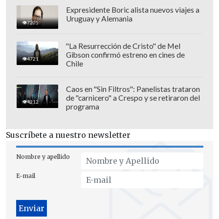
Expresidente Boric alista nuevos viajes a
Uruguay y Alemania
7205
"La Resurrección de Cristo" de Mel
Gibson confirmó estreno en cines de
4721
Chile
Caos en "Sin Filtros": Panelistas trataron
de "carnicero" a Crespo y se retiraron del
4212
programa
Suscríbete a nuestro newsletter
Nombre y apellido
E-mail