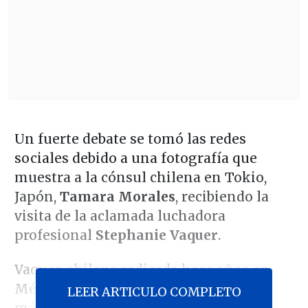
Un fuerte debate se tomó las redes
sociales debido a una fotografía que
muestra a la cónsul chilena en Tokio,
Japón,
Tamara Morales
, recibiendo la
visita de la aclamada luchadora
profesional
Stephanie Vaquer
.
Vaquer, chilena radicada hace años en
México, donde triunfa en la compañía
LEER ARTICULO COMPLETO