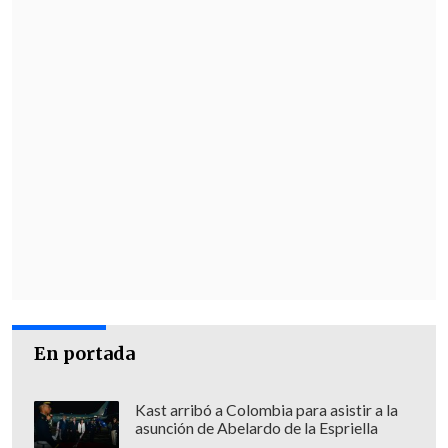
gestión de una persona
basados en su
apariencia física y vestimenta
no son
aceptables en ningún caso", expusieron.
En portada
Kast arribó a Colombia para asistir a la
asunción de Abelardo de la Espriella