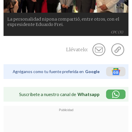
La personalidad nipona compartió, entre otros, con el
expresidente Eduardo Frei.
CPC (X)
Llévatelo:
Agréganos como tu fuente preferida en
Google
Suscríbete a nuestro canal de
Whatsapp