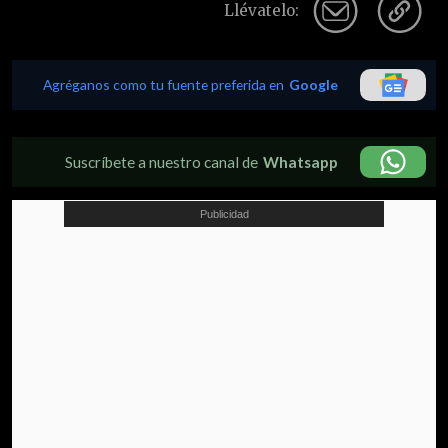
Llévatelo:
Agréganos como tu fuente preferida en
Google
Suscríbete a nuestro canal de
Whatsapp