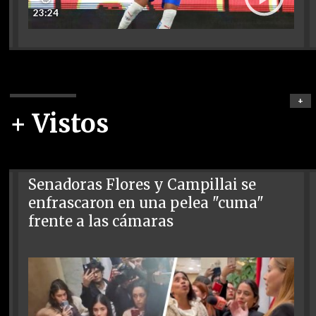
23:24
+
+ Vistos
Senadoras Flores y Campillai se
enfrascaron en una pelea "cuma"
frente a las cámaras