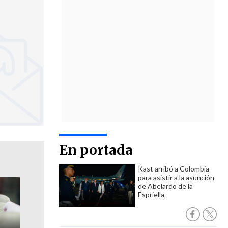
En portada
Kast arribó a Colombia
para asistir a la asunción
de Abelardo de la
Espriella