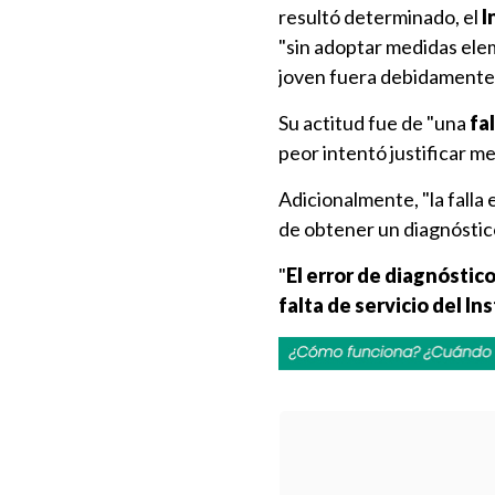
resultó determinado, el
I
"sin adoptar medidas ele
joven fuera debidamente 
Su actitud fue de "una
fa
peor intentó justificar me
Adicionalmente, "la falla e
de obtener un diagnóstico
"
El error de diagnóstic
falta de servicio del In