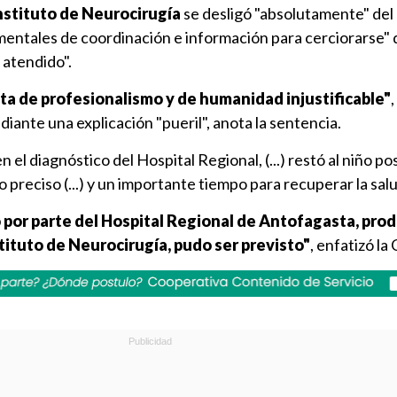
nstituto de Neurocirugía
se desligó "absolutamente" del
mentales de coordinación e información para cerciorarse" 
atendido".
lta de profesionalismo y de humanidad injustificable"
diante una explicación "pueril", anota la sentencia.
n el diagnóstico del Hospital Regional, (...) restó al niño po
 preciso (...) y un importante tiempo para recuperar la sal
o por parte del Hospital Regional de Antofagasta, prod
stituto de Neurocirugía, pudo ser previsto"
, enfatizó la