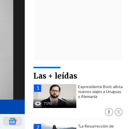
Las + leídas
Expresidente Boric alista
nuevos viajes a Uruguay
y Alemania
7192
"La Resurrección de