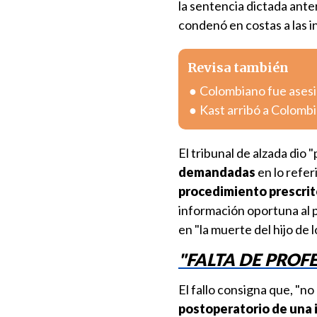
la sentencia dictada ant
condenó en costas a las 
Revisa también
Colombiano fue asesin
Kast arribó a Colombia
El tribunal de alzada dio 
demandadas
en lo refer
procedimiento prescrit
información oportuna al 
en "la muerte del hijo de
"FALTA DE PROF
El fallo consigna que, "n
postoperatorio de una 