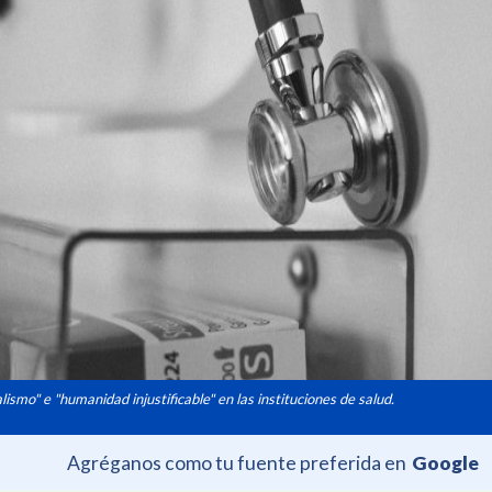
alismo" e "humanidad injustificable" en las instituciones de salud.
Agréganos como tu fuente preferida en
Google