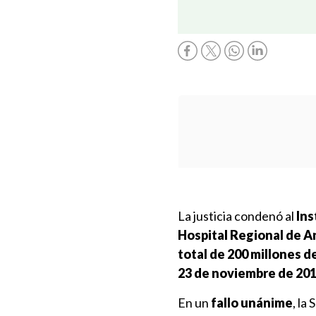
La justicia condenó al
Ins
Hospital Regional de 
total de 200 millones d
23 de noviembre de 20
En un
fallo unánime
, la