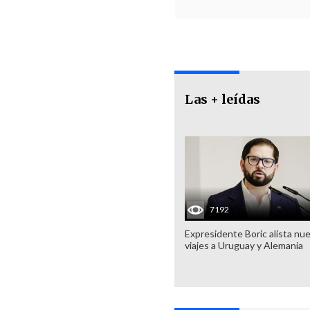
Las + leídas
7192
Expresidente Boric alista nu
viajes a Uruguay y Alemania