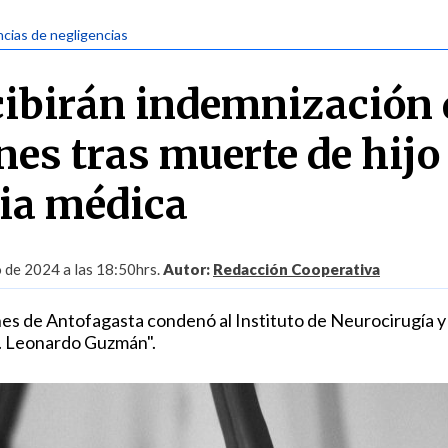
cias de negligencias
cibirán indemnización 
nes tras muerte de hijo
ia médica
o de 2024 a las 18:50hrs.
Autor:
Redacción Cooperativa
es de Antofagasta condenó al Instituto de Neurocirugía y 
r. Leonardo Guzmán".