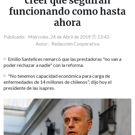
creer que seguirán
funcionando como hasta
ahora
Publicado: Miércoles, 24 de Abril de 2019 🕐 13:43
Autor:
Redacción Cooperativa
Emilio Santelices remarcó que las prestadoras "no van a
poder rechazar a nadie" con la reforma.
"No tenemos capacidad económica para carga de
enfermedades de 14 millones de chilenos", dijo hoy el
presidente de las isapres.