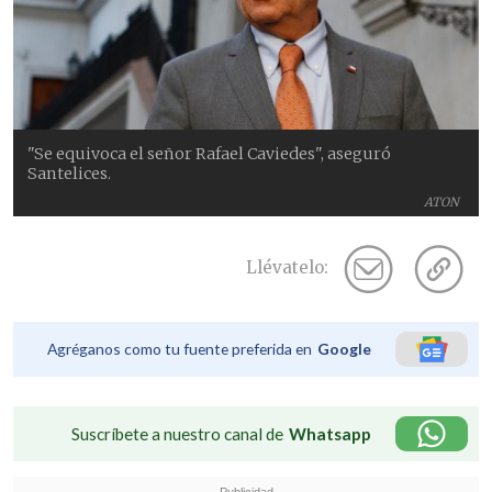
"Se equivoca el señor Rafael Caviedes", aseguró
Santelices.
ATON
Llévatelo:
Agréganos como tu fuente preferida en
Google
Suscríbete a nuestro canal de
Whatsapp