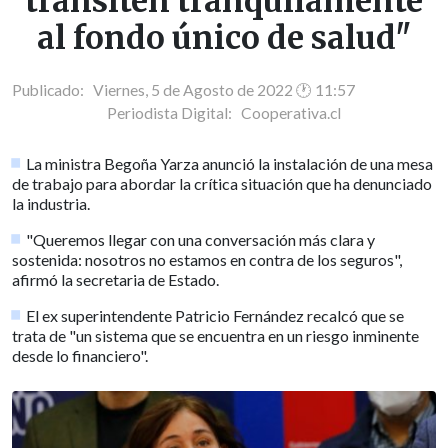
transiten tranquilamente
al fondo único de salud"
Publicado: Viernes, 5 de Agosto de 2022 🕐 11:57
Periodista Digital:
Cooperativa.cl
La ministra Begoña Yarza anunció la instalación de una mesa
de trabajo para abordar la crítica situación que ha denunciado
la industria.
"Queremos llegar con una conversación más clara y
sostenida: nosotros no estamos en contra de los seguros",
afirmó la secretaria de Estado.
El ex superintendente Patricio Fernández recalcó que se
trata de "un sistema que se encuentra en un riesgo inminente
desde lo financiero".