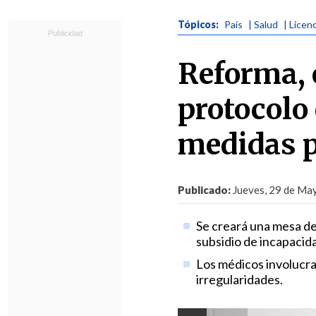
Tópicos:
País
| Salud
| Licen
Reforma, o
protocolo
medidas p
Publicado:
Jueves, 29 de May
Se creará una mesa de
subsidio de incapacida
Los médicos involucrad
irregularidades.