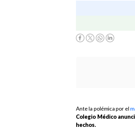
Ante la polémica por el
ma
Colegio Médico anunció
hechos.