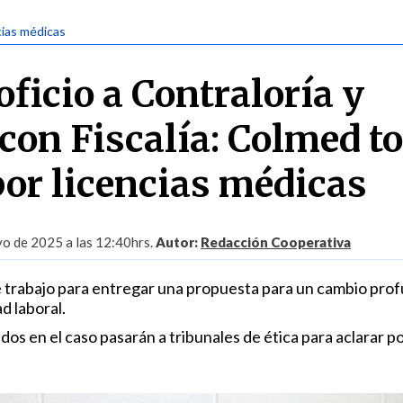
cias médicas
ficio a Contraloría y
 con Fiscalía: Colmed 
or licencias médicas
o de 2025 a las 12:40hrs.
Autor:
Redacción Cooperativa
 trabajo para entregar una propuesta para un cambio prof
d laboral.
os en el caso pasarán a tribunales de ética para aclarar po