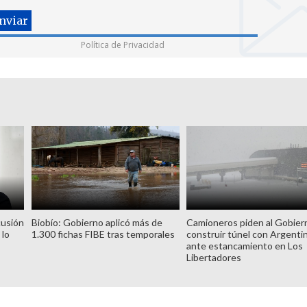
Política de Privacidad
cusión
Biobío: Gobierno aplicó más de
Camioneros piden al Gobier
 lo
1.300 fichas FIBE tras temporales
construir túnel con Argenti
ante estancamiento en Los
Libertadores