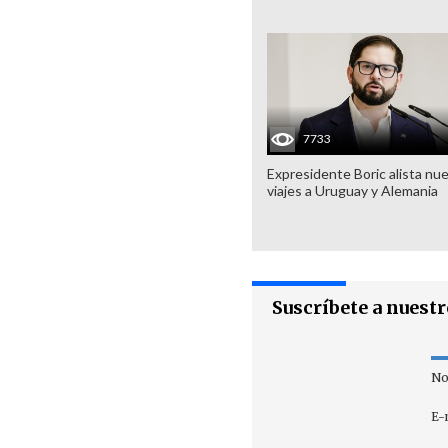
7733
Expresidente Boric alista nu
viajes a Uruguay y Alemania
Suscríbete a nuest
No
E-