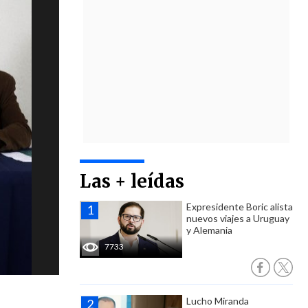
Las + leídas
Expresidente Boric alista
nuevos viajes a Uruguay
y Alemania
7733
Lucho Miranda