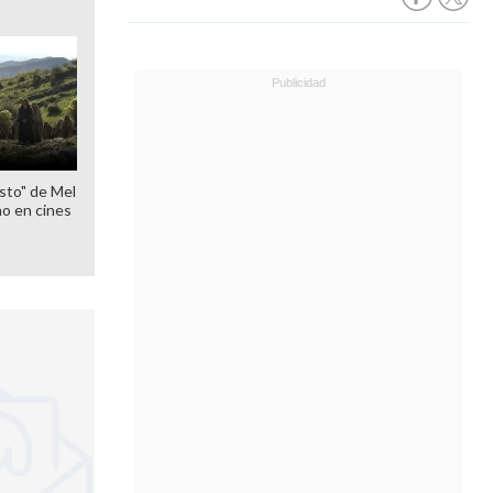
sto" de Mel
o en cines