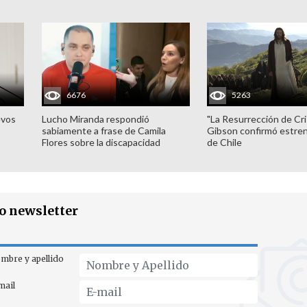
6676
5263
evos
Lucho Miranda respondió
"La Resurrección de Cri
sabiamente a frase de Camila
Gibson confirmó estren
Flores sobre la discapacidad
de Chile
ro newsletter
mbre y apellido
mail