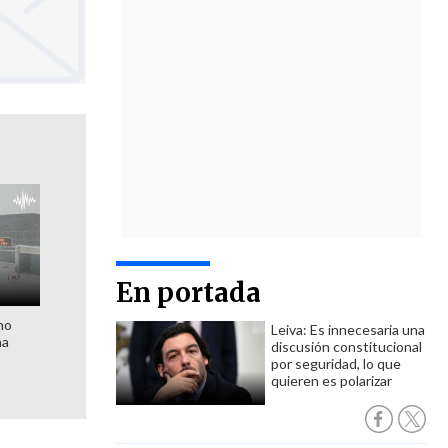
En portada
no
Leiva: Es innecesaria una
na
discusión constitucional
por seguridad, lo que
quieren es polarizar