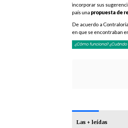
incorporar sus sugerenci
país una
propuesta de re
De acuerdo a Contralorí
en que se encontraban en
Las + leídas