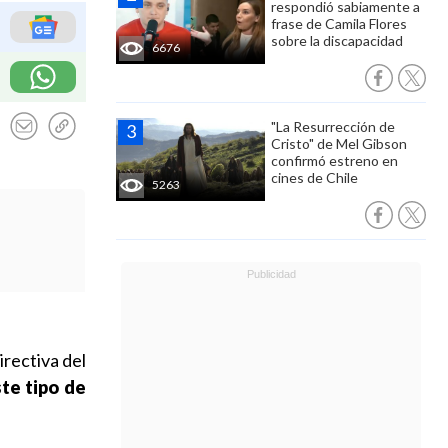
respondió sabiamente a
frase de Camila Flores
sobre la discapacidad
6676
"La Resurrección de
Cristo" de Mel Gibson
confirmó estreno en
cines de Chile
5263
directiva del
te tipo de