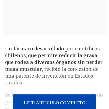
Un fármaco desarrollado por científicos
chilenos, que permite
reducir la grasa
que rodea a diversos órganos sin perder
masa muscular
, recibió la concesión de
una patente de invención en Estados
Unidos.
Se trata de un medicamento desarrollado
por Thani Biotechnologies,
LEER ARTICULO COMPLETO
emprendimiento al alero de la