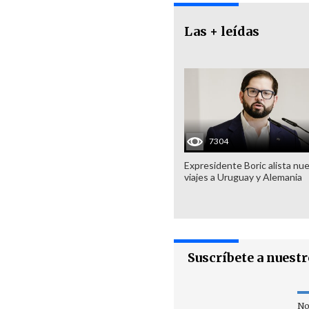
Las + leídas
7304
Expresidente Boric alista nu
viajes a Uruguay y Alemania
Suscríbete a nuest
No