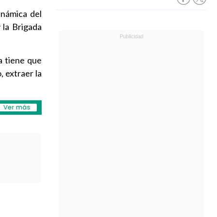
inámica del
 la Brigada
a tiene que
 extraer la