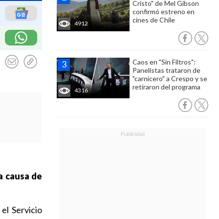
Cristo" de Mel Gibson
confirmó estreno en
cines de Chile
4912
Caos en "Sin Filtros":
Panelistas trataron de
"carnicero" a Crespo y se
retiraron del programa
4316
a causa de
 el Servicio