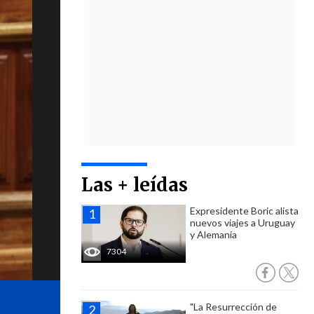
Las + leídas
Expresidente Boric alista
nuevos viajes a Uruguay
y Alemania
7304
"La Resurrección de