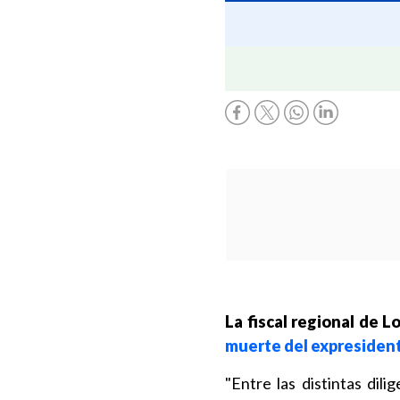
La fiscal regional de L
muerte del expresident
"Entre las distintas dili