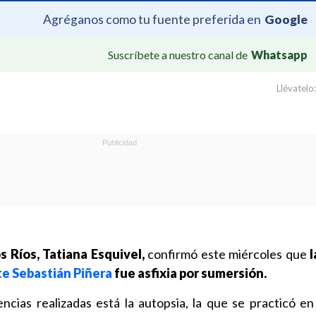
Agréganos como tu fuente preferida en
Google
Suscríbete a nuestro canal de
Whatsapp
Llévatelo:
os Ríos, Tatiana Esquivel,
confirmó este miércoles que
l
e Sebastián Piñera
fue asfixia por sumersión.
gencias realizadas está la autopsia, la que se practicó en