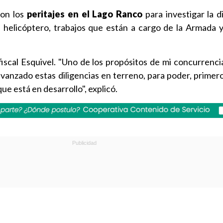
ron los
peritajes en el Lago Ranco
para investigar la d
 helicóptero, trabajos que están a cargo de la Armada y
iscal Esquivel. "Uno de los propósitos de mi concurrenci
vanzado estas diligencias en terreno, para poder, primero,
ue está en desarrollo", explicó.