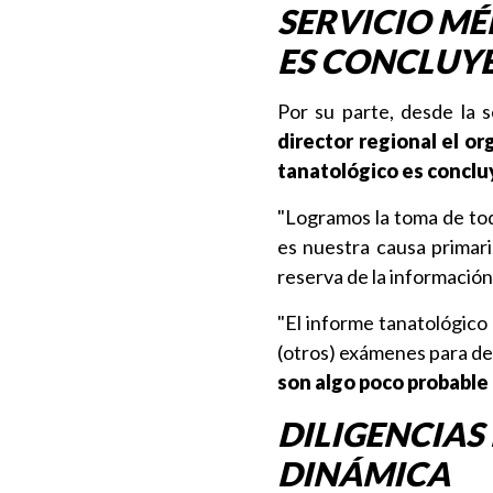
SERVICIO MÉ
ES CONCLUY
Por su parte, desde la 
director regional el o
tanatológico es concluy
"Logramos la toma de tod
es nuestra causa primar
reserva de la información
"El informe tanatológico
(otros) exámenes para desc
son algo poco probable 
DILIGENCIAS
DINÁMICA