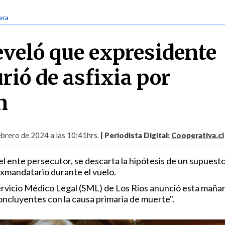
era
eveló que expresidente
rió de asfixia por
n
ebrero de 2024 a las 10:41hrs.
| Periodista Digital:
Cooperativa.cl
l ente persecutor, se descarta la hipótesis de un supuesto
exmandatario durante el vuelo.
 Servicio Médico Legal (SML) de Los Ríos anunció esta maña
oncluyentes con la causa primaria de muerte".