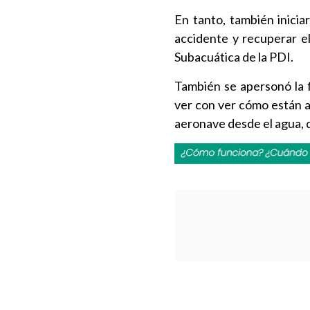
En tanto, también inicia
accidente y recuperar el
Subacuática de la PDI.
También se apersonó la f
ver con ver cómo están a
aeronave desde el agua, q