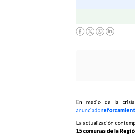
En medio de la crisi
anunciado
reforzamiento
La actualización contemp
15 comunas de la Regió