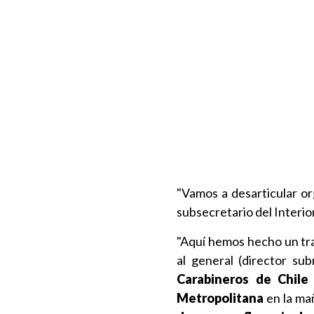
"Vamos a desarticular org
subsecretario del Interio
"Aquí hemos hecho un tra
al general (director su
Carabineros de Chile
Metropolitana
en la mañ