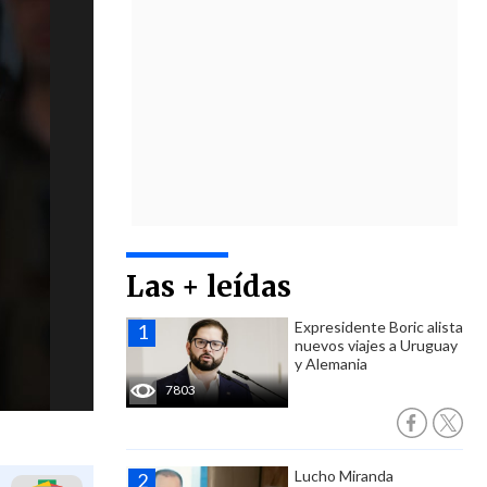
Las + leídas
Expresidente Boric alista
nuevos viajes a Uruguay
y Alemania
7803
Lucho Miranda