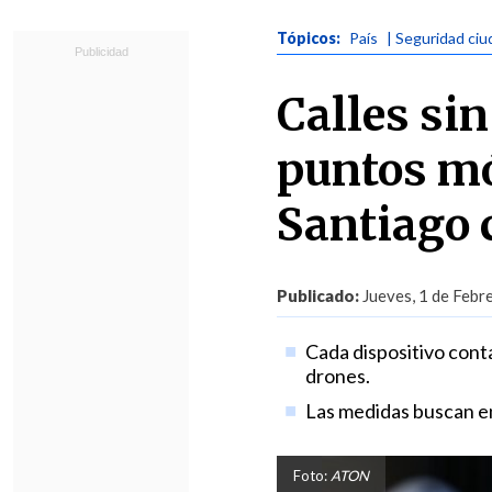
Tópicos:
País
| Seguridad ci
Calles si
puntos mó
Santiago 
Publicado:
Jueves, 1 de Febr
Cada dispositivo conta
drones.
Las medidas buscan enf
Foto:
ATON