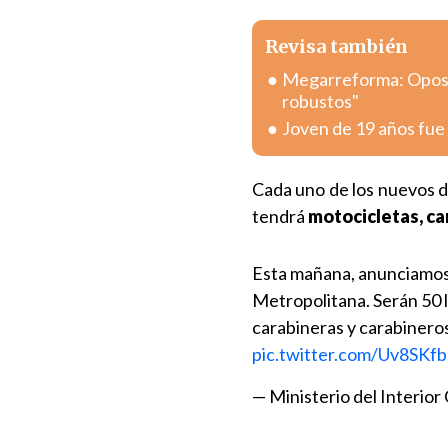
Revisa también
Megarreforma: Oposic
robustos"
Joven de 19 años fue 
Cada uno de los nuevos di
tendrá
motocicletas, ca
Esta mañana, anunciamo
Metropolitana. Serán 50 l
carabineras y carabinero
pic.twitter.com/Uv8SKf
— Ministerio del Interior