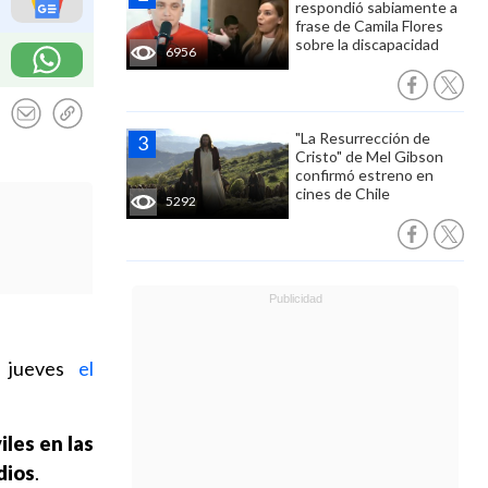
respondió sabiamente a
frase de Camila Flores
sobre la discapacidad
6956
"La Resurrección de
Cristo" de Mel Gibson
confirmó estreno en
cines de Chile
5292
e jueves
el
iles en las
dios
.