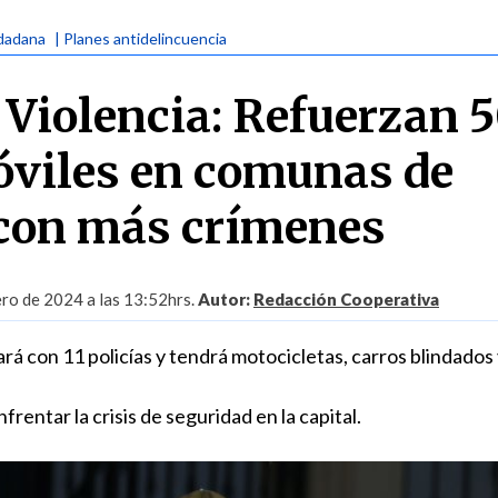
udadana
| Planes antidelincuencia
n Violencia: Refuerzan 
viles en comunas de
con más crímenes
ero de 2024 a las 13:52hrs.
Autor:
Redacción Cooperativa
rá con 11 policías y tendrá motocicletas, carros blindados 
rentar la crisis de seguridad en la capital.