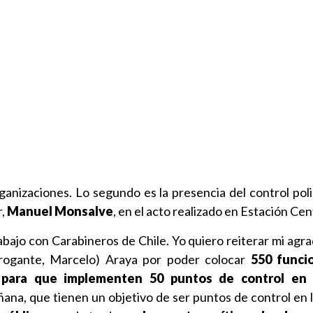
anizaciones. Lo segundo es la presencia del control polici
r,
Manuel Monsalve
, en el acto realizado en Estación Cen
bajo con Carabineros de Chile. Yo quiero reiterar mi agr
brogante, Marcelo) Araya por poder colocar
550 funcio
 para que implementen 50 puntos de control en 
ana, que tienen un objetivo de ser puntos de control en 