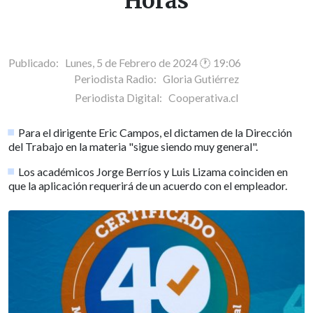
Horas
Publicado: Lunes, 5 de Febrero de 2024 🕐 19:06
Periodista Radio:
Gloria Gutiérrez
Periodista Digital:
Cooperativa.cl
Para el dirigente Eric Campos, el dictamen de la Dirección
del Trabajo en la materia "sigue siendo muy general".
Los académicos Jorge Berríos y Luis Lizama coinciden en
que la aplicación requerirá de un acuerdo con el empleador.