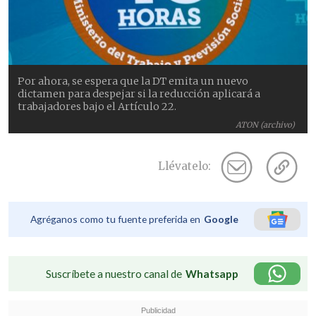
Por ahora, se espera que la DT emita un nuevo
dictamen para despejar si la reducción aplicará a
trabajadores bajo el Artículo 22.
ATON (archivo)
Llévatelo:
Agréganos como tu fuente preferida en
Google
Suscríbete a nuestro canal de
Whatsapp