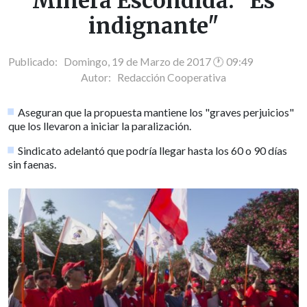
Minera Escondida: "Es
indignante"
Publicado: Domingo, 19 de Marzo de 2017 🕐 09:49
Autor:
Redacción Cooperativa
Aseguran que la propuesta mantiene los "graves perjuicios"
que los llevaron a iniciar la paralización.
Sindicato adelantó que podría llegar hasta los 60 o 90 días
sin faenas.