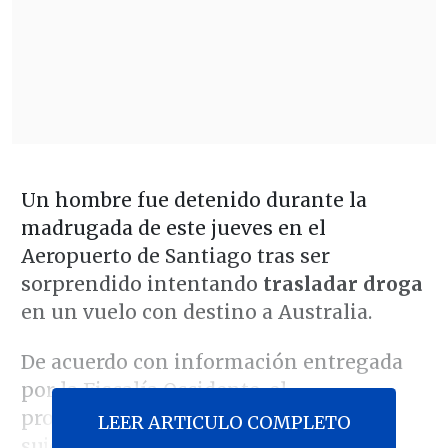
Un hombre fue detenido durante la
madrugada de este jueves en el
Aeropuerto de Santiago tras ser
sorprendido intentando
trasladar droga
en un vuelo con destino a Australia.
De acuerdo con información entregada
por la Fiscalía Occidente, el
procedimiento se realizó cuando el
LEER ARTICULO COMPLETO
sujeto, un trabajador externo que