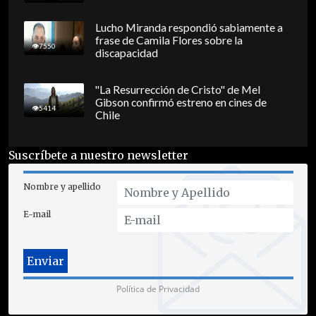
Lucho Miranda respondió sabiamente a
frase de Camila Flores sobre la
7550
discapacidad
"La Resurrección de Cristo" de Mel
Gibson confirmó estreno en cines de
5414
Chile
Suscríbete a nuestro newsletter
Nombre y apellido
E-mail
Política de Privacidad