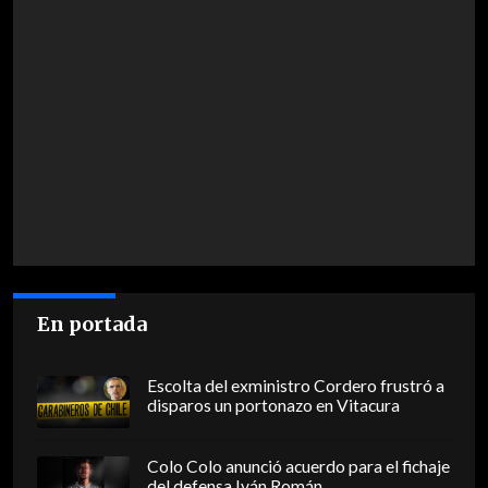
En portada
Escolta del exministro Cordero frustró a
disparos un portonazo en Vitacura
Colo Colo anunció acuerdo para el fichaje
del defensa Iván Román