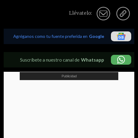
Llévatelo:
Agréganos como tu fuente preferida en
Google
Suscríbete a nuestro canal de
Whatsapp