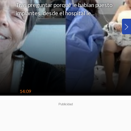
Tras preguntar porqué le habían puesto
implantes, desde el hospital le...
14:09