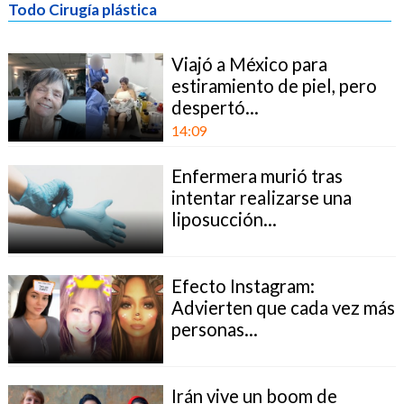
Todo Cirugía plástica
Viajó a México para
estiramiento de piel, pero
despertó...
14:09
Enfermera murió tras
intentar realizarse una
liposucción...
Efecto Instagram:
Advierten que cada vez más
personas...
Irán vive un boom de