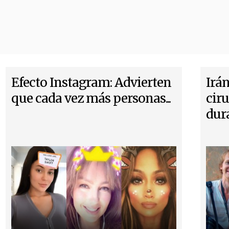
Efecto Instagram: Advierten
Irá
que cada vez más personas...
ciru
dura