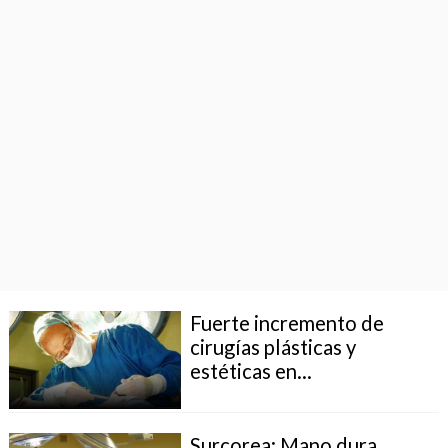
Fuerte incremento de
cirugías plásticas y
estéticas en...
Surcorea: Mano dura