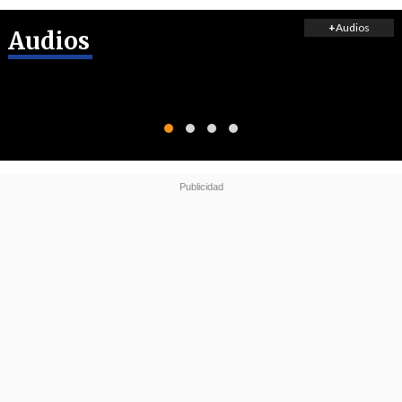
+
Audios
Audios