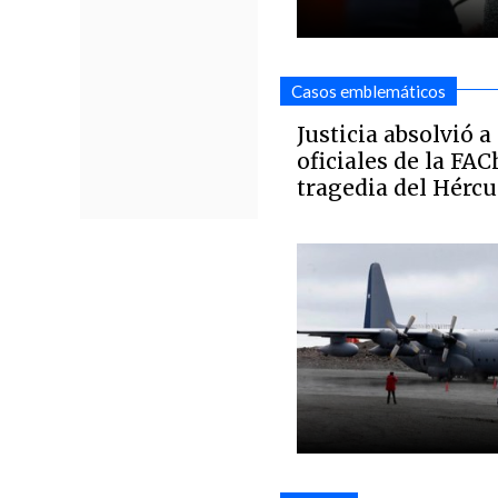
Casos emblemáticos
Justicia absolvió a 
oficiales de la FA
tragedia del Hércu