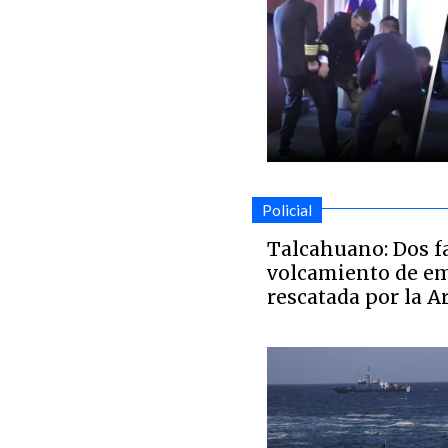
Policial
Talcahuano: Dos fa
volcamiento de e
rescatada por la 