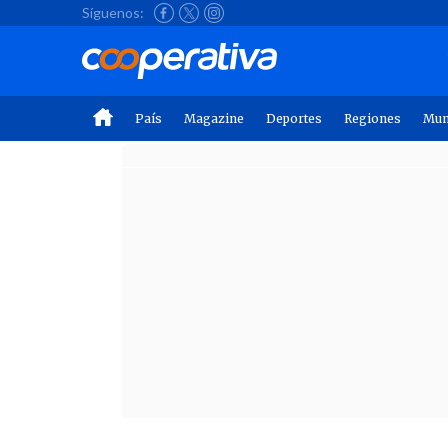
Síguenos:
País
Magazine
Deportes
Regiones
Mu