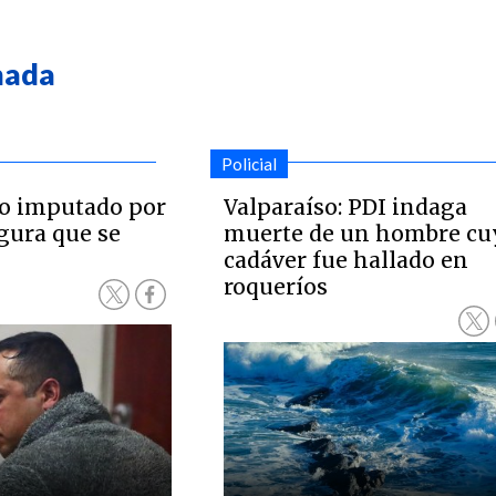
mada
Policial
o imputado por
Valparaíso: PDI indaga
egura que se
muerte de un hombre cu
cadáver fue hallado en
roqueríos