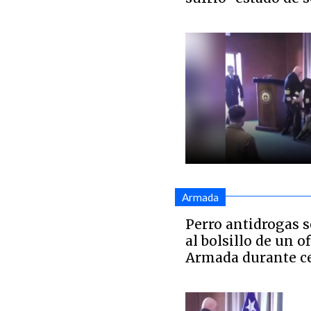
Armada
Perro antidrogas s
al bolsillo de un of
Armada durante c