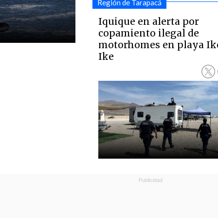
Región de Tarapacá
Iquique en alerta por
copamiento ilegal de
motorhomes en playa Ik
Ike