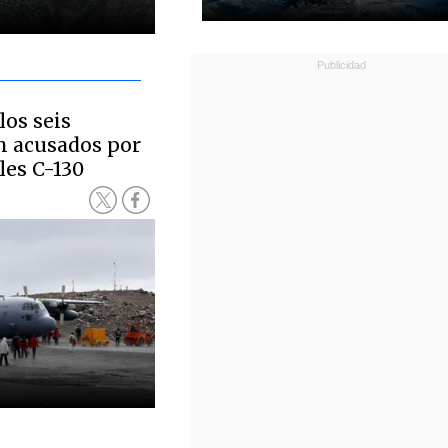
los seis
Ch acusados por
les C-130