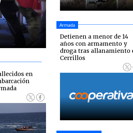
Armada
Detienen a menor de 14
años con armamento y
droga tras allanamiento
Cerrillos
llecidos en
mbarcación
Armada