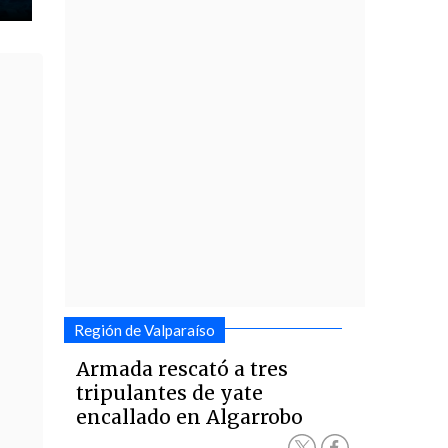
Región de Valparaíso
Armada rescató a tres
tripulantes de yate
encallado en Algarrobo