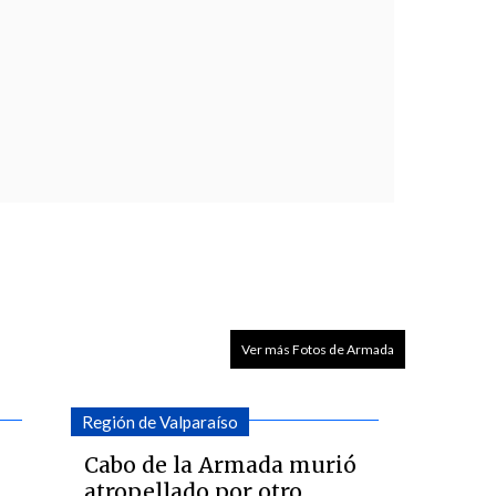
Ver más Fotos de Armada
Región de Valparaíso
Cabo de la Armada murió
atropellado por otro