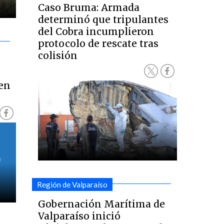
Caso Bruma: Armada
determinó que tripulantes
del Cobra incumplieron
protocolo de rescate tras
colisión
 en
Región de Valparaíso
Gobernación Marítima de
Valparaíso inició