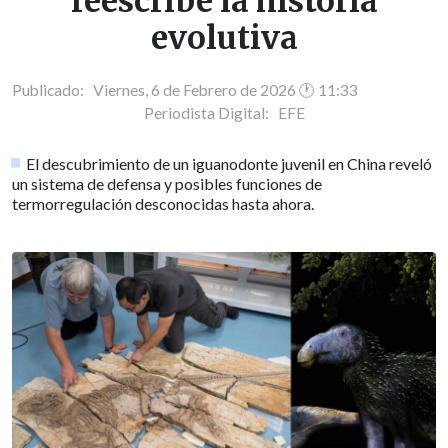
reescribe la historia
evolutiva
Publicado: Viernes, 6 de Febrero de 2026 🕐 11:33
Periodista Digital:
EFE
El descubrimiento de un iguanodonte juvenil en China reveló
un sistema de defensa y posibles funciones de
termorregulación desconocidas hasta ahora.