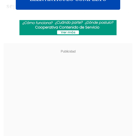
seguir
. Sin duda se lograron grandes
avances. Pero no son suficientes frente al
enorme riesgo y desafío que
enfrentamos como humanidad por el
Cambio Climático y el Calentamiento
Global.
Necesitamos más ambición"
,
comentó Piñera a través de su cuenta
oficial de Twitter.
Revisa también
El cáncer que padece Joe Biden es "muy
doloroso y debilitante", reveló su hijo
Tras exitoso ahorro de energía, la NASA
extendió la vida útil de la Voyager 2