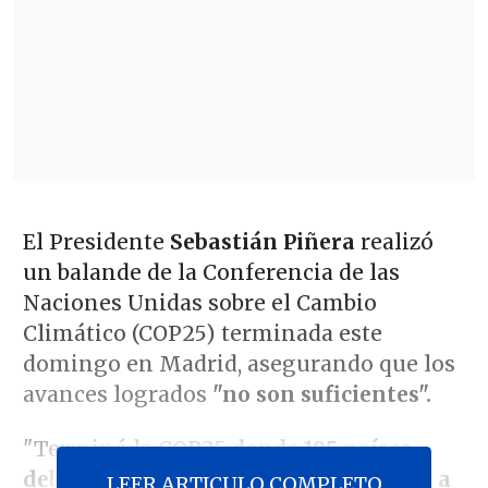
El Presidente
Sebastián Piñera
realizó
un balande de la Conferencia de las
Naciones Unidas sobre el Cambio
Climático (COP25) terminada este
domingo en Madrid, asegurando que los
avances logrados
"no son suficientes".
"Terminó la COP25 donde
195 países
deben acordar por unanimidad pasos a
LEER ARTICULO COMPLETO