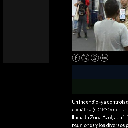
Un incendio -ya controlad
climática (COP30) que se r
llamada Zona Azul, admin
reuniones y los diversos 