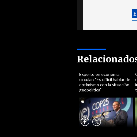
Relacionado
Experto en economía
circular: "Es difícil hablar de
optimismo con la situación
i
geopolítica"
t