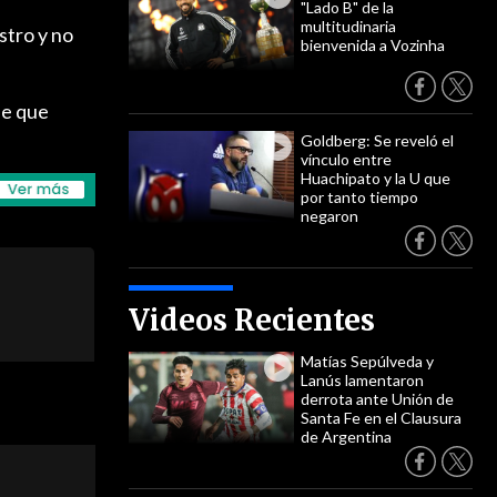
"Lado B" de la
multitudinaria
stro y no
bienvenida a Vozinha
de que
Goldberg: Se reveló el
vínculo entre
Huachipato y la U que
por tanto tiempo
negaron
Videos Recientes
Matías Sepúlveda y
Lanús lamentaron
derrota ante Unión de
Santa Fe en el Clausura
de Argentina