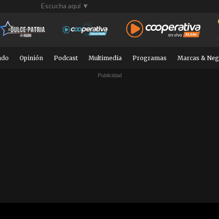
Escucha aquí ▼
ndo
Opinión
Podcast
Multimedia
Programas
Marcas & Neg