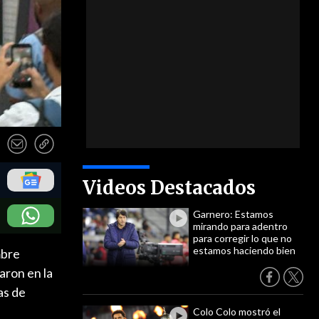
Videos Destacados
Garnero: Estamos
mirando para adentro
para corregir lo que no
estamos haciendo bien
mbre
iaron en la
as de
Colo Colo mostró el