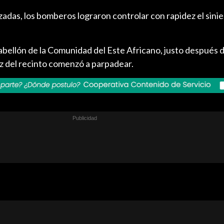
izadas, los bomberos lograron controlar con rapidez el sinie
abellón de la Comunidad del Este Africano, justo después 
uz del recinto comenzó a parpadear.