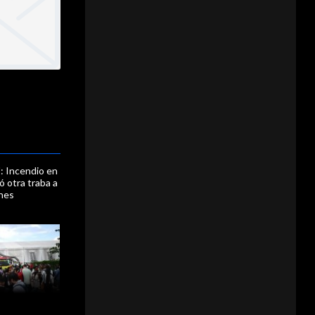
": Incendio en
 otra traba a
ones