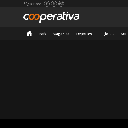
Síguenos:
País
Magazine
Deportes
Regiones
Mu