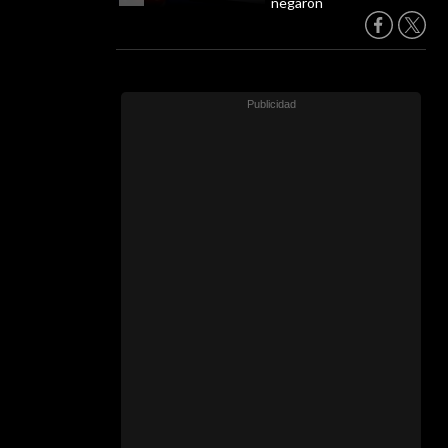
negaron