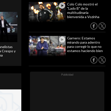
Colo Colo mostró el
"Lado B" de la
multitudinaria
bienvenida a Vozinha
Garnero: Estamos
mirando para adentro
para corregir lo que no
anelistas
estamos haciendo bien
 a Crespo y
ma