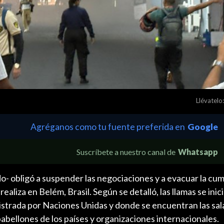
Llévatelo:
Agréganos como tu fuente preferida en
Google
Suscríbete a nuestro canal de
Whatsapp
o- obligó a suspender las negociaciones y a evacuar la cu
ealiza en Belém, Brasil. Según se detalló, las llamas se inic
istrada por Naciones Unidas y donde se encuentran las sal
pabellones de los países y organizaciones internacionales.