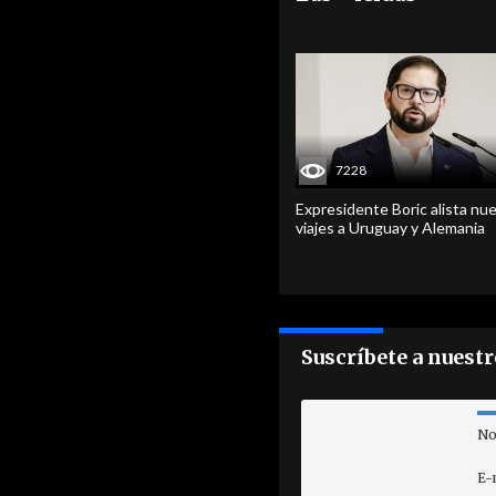
7228
Expresidente Boric alista nu
viajes a Uruguay y Alemania
Suscríbete a nuest
No
E-