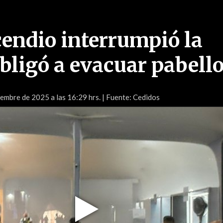
cendio interrumpió la
bligó a evacuar pabell
embre de 2025 a las 16:29 hrs.
| Fuente: Cedidos
Play
Video