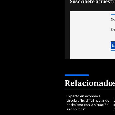
Suscríbete a nuest
No
E-
Relacionado
Experto en economía
circular: "Es difícil hablar de
optimismo con la situación
i
geopolítica"
t