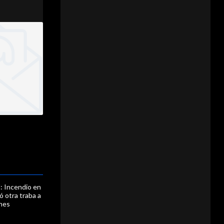
": Incendio en
 otra traba a
ones