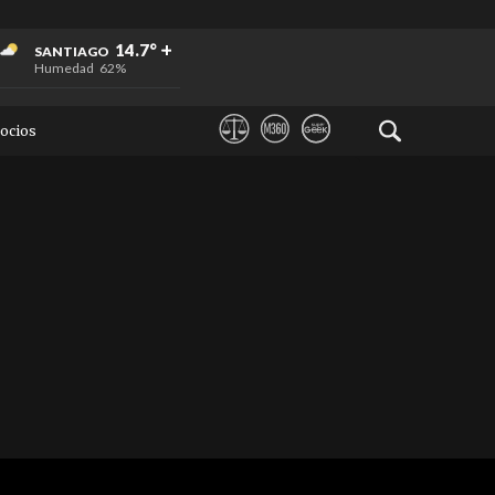
+
+
+
14.7°
SANTIAGO
Humedad
62%
ocios