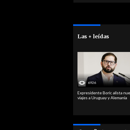
Las + leídas
6926
Expresidente Boric alista nu
viajes a Uruguay y Alemania