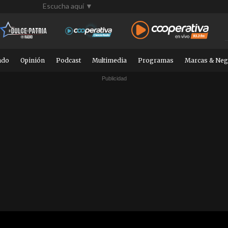
Escucha aquí ▼
ndo
Opinión
Podcast
Multimedia
Programas
Marcas & Neg