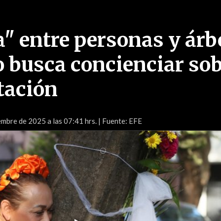
" entre personas y árb
 busca concienciar so
tación
mbre de 2025 a las 07:41 hrs.
| Fuente: EFE