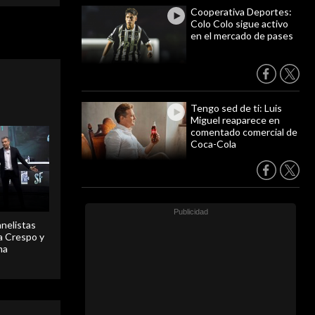
Cooperativa Deportes:
Colo Colo sigue activo
en el mercado de pases
Tengo sed de ti: Luis
Miguel reaparece en
comentado comercial de
Coca-Cola
anelistas
 a Crespo y
ma