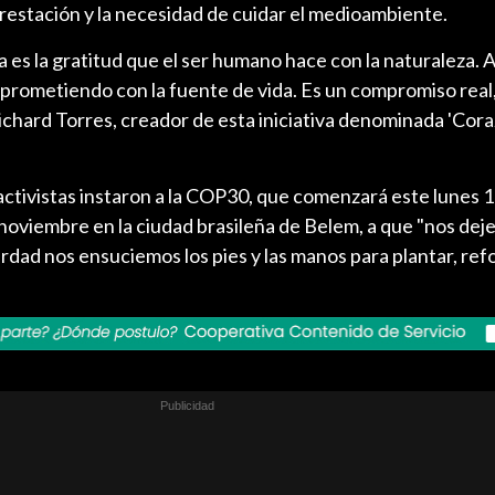
restación y la necesidad de cuidar el medioambiente.
a es la gratitud que el ser humano hace con la naturaleza. A
prometiendo con la fuente de vida. Es un compromiso real,
Richard Torres, creador de esta iniciativa denominada 'Cor
 activistas instaron a la COP30, que comenzará este lunes 1
noviembre en la ciudad brasileña de Belem, a que "nos dej
rdad nos ensuciemos los pies y las manos para plantar, ref