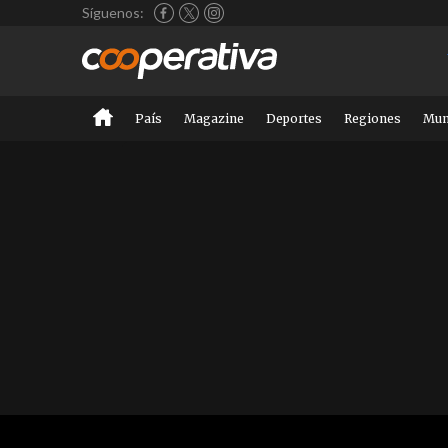
Síguenos:
País
Magazine
Deportes
Regiones
Mu