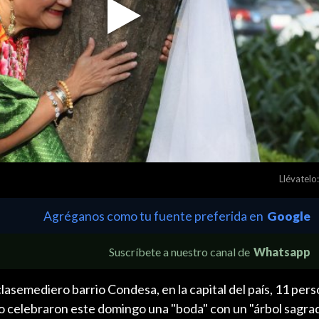
Play
Video
Llévatelo:
Agréganos como tu fuente preferida en
Google
Suscríbete a nuestro canal de
Whatsapp
lasemediero barrio Condesa, en la capital del país, 11 per
o celebraron este domingo una "boda" con un "árbol sagra