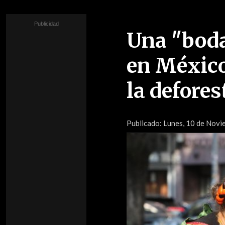
Una "boda
en México
la defores
Publicado:
Lunes, 10 de Novie