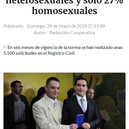
heterosexuales y sólo 27%
homosexuales
Publicado: Domingo, 29 de Mayo de 2016 🕐 17:09
Autor:
Redacción Cooperativa
En seis meses de vigencia de la norma se han realizado unas
5.500 solicitudes en el Registro Civil.