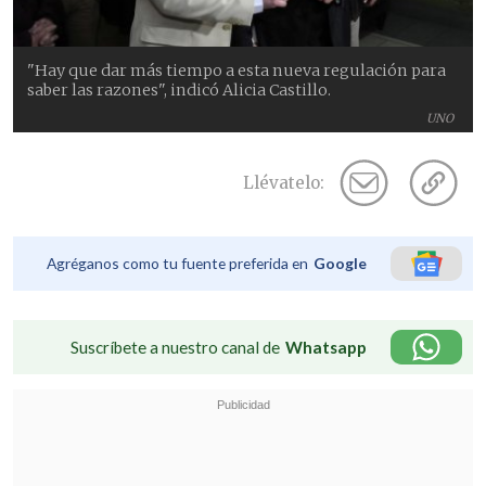
"Hay que dar más tiempo a esta nueva regulación para
saber las razones", indicó Alicia Castillo.
UNO
Llévatelo:
Agréganos como tu fuente preferida en
Google
Suscríbete a nuestro canal de
Whatsapp