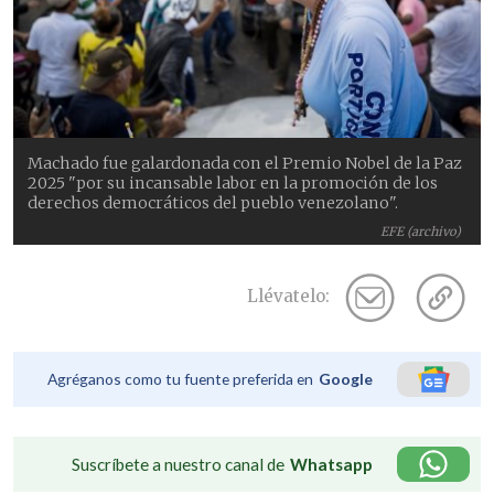
Machado fue galardonada con el Premio Nobel de la Paz
2025 "por su incansable labor en la promoción de los
derechos democráticos del pueblo venezolano".
EFE (archivo)
Llévatelo:
Agréganos como tu fuente preferida en
Google
Suscríbete a nuestro canal de
Whatsapp