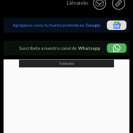
Llévatelo:
Agréganos como tu fuente preferida en
Google
Suscríbete a nuestro canal de
Whatsapp