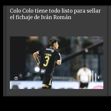
Colo Colo tiene todo listo para sellar
el fichaje de Iván Román
🕑
20:35