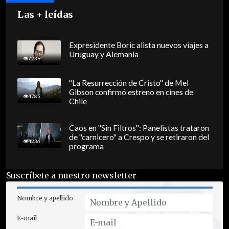
Las + leídas
Expresidente Boric alista nuevos viajes a
Uruguay y Alemania
7239
"La Resurrección de Cristo" de Mel
Gibson confirmó estreno en cines de
4785
Chile
Caos en "Sin Filtros": Panelistas trataron
de "carnicero" a Crespo y se retiraron del
4236
programa
Suscríbete a nuestro newsletter
Nombre y apellido
E-mail