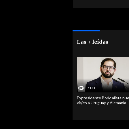
Las + leídas
7141
Expresidente Boric alista nu
viajes a Uruguay y Alemania