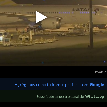
Play
Video
Llévatelo:
Agréganos como tu fuente preferida en
Google
Suscríbete a nuestro canal de
Whatsapp