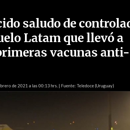
cido saludo de controla
uelo Latam que llevó a
rimeras vacunas anti-
brero de 2021 a las 00:13 hrs.
| Fuente: Teledoce (Uruguay)