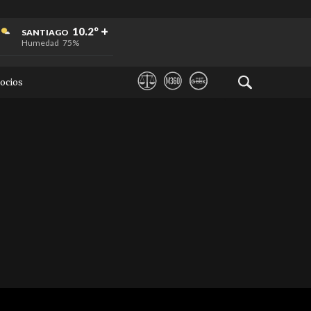
+
+
+
10.2°
SANTIAGO
Humedad
75%
ocios