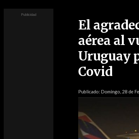
El agrade
aérea al v
Uruguay p
Covid
Publicado:
Domingo, 28 de Fe