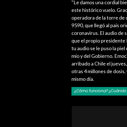
"Le damos una cordial bie
este histórico vuelo. Grac
operadora de la torre de
9590, que llegó al país or
coronavirus. El audio de 
que el propio presidente 
tu audio se le puso la pi
mío y del Gobierno. Emoci
arribado a Chile el jueve
otras 4 millones de dosis
mismo día.