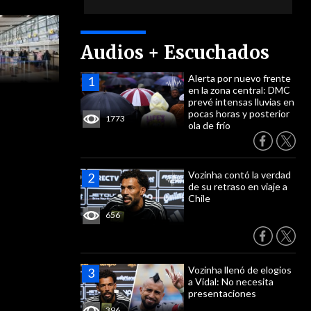
Audios + Escuchados
Alerta por nuevo frente
en la zona central: DMC
prevé intensas lluvias en
pocas horas y posterior
1773
ola de frío
Vozinha contó la verdad
de su retraso en viaje a
Chile
656
Vozinha llenó de elogios
a Vidal: No necesita
presentaciones
396