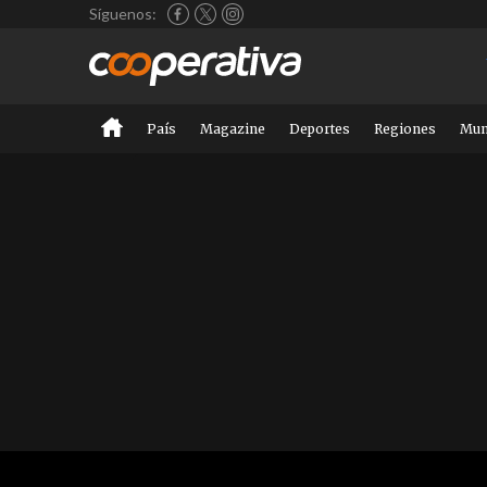
Síguenos:
País
Magazine
Deportes
Regiones
Mu