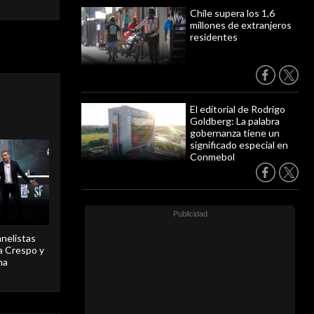
Chile supera los 1,6
millones de extranjeros
residentes
El editorial de Rodrigo
Goldberg: La palabra
gobernanza tiene un
significado especial en
Conmebol
anelistas
 a Crespo y
ma