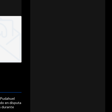
Pudahuel
rdo en disputa
s durante