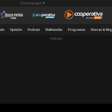
Escucha aquí ▼
ndo
Opinión
Podcast
Multimedia
Programas
Marcas & Neg