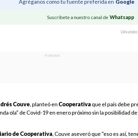
Agréganos como tu fuente preferida en
Google
Suscríbete a nuestro canal de
Whatsapp
Llévatelo:
drés Couve
, planteó en
Cooperativa
que el país debe pr
da ola" de Covid-19 en enero próximo sin la posibilidad de
Diario de Cooperativa
, Couve aseveró que "eso es así, te