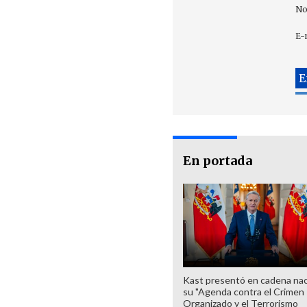
No
E-
En portada
Kast presentó en cadena nac
su "Agenda contra el Crimen
Organizado y el Terrorismo