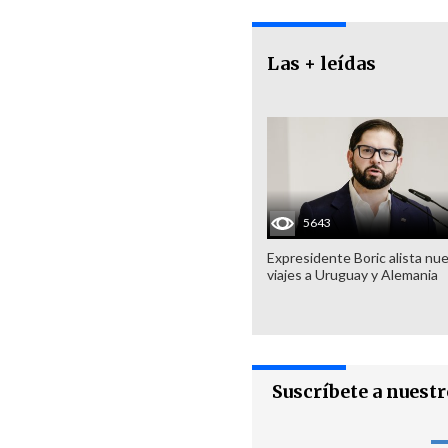
Las + leídas
5643
Expresidente Boric alista nu
viajes a Uruguay y Alemania
Suscríbete a nuest