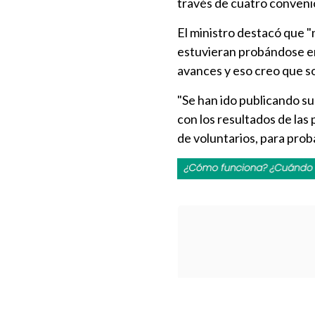
través de cuatro convenio
El ministro destacó que 
estuvieran probándose e
avances y eso creo que s
"Se han ido publicando s
con los resultados de las
de voluntarios, para proba