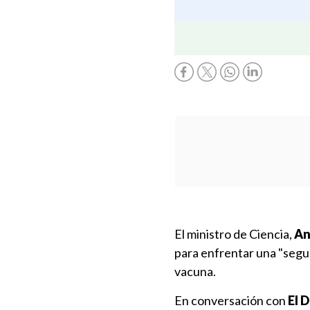
El ministro de Ciencia,
An
para enfrentar una "segun
vacuna.
En conversación con
El 