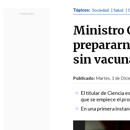
Tópicos:
Sociedad
| Salud
| 
Ministro 
prepararn
sin vacun
Publicado:
Martes, 1 de Dici
El titular de Ciencia 
que se empiece el pro
En una primera instanc