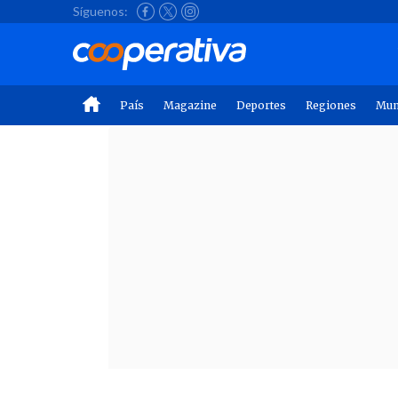
Síguenos:
País
Magazine
Deportes
Regiones
Mu