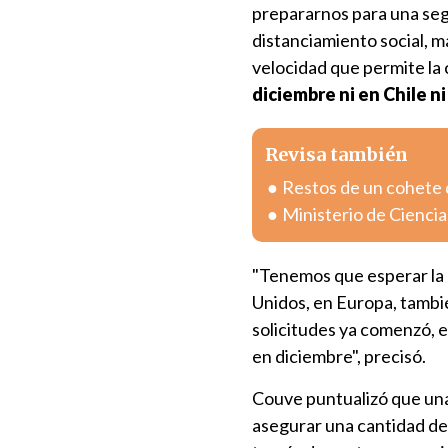
prepararnos para una seg
distanciamiento social, ma
velocidad que permite la 
diciembre ni en Chile ni
Revisa también
Restos de un cohete 
Ministerio de Ciencia
"Tenemos que esperar la r
Unidos, en Europa, también
solicitudes ya comenzó, 
en diciembre", precisó.
Couve puntualizó que una
asegurar una cantidad de