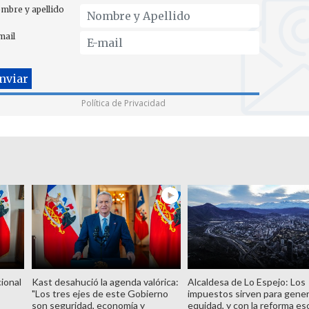
mbre y apellido
mail
Política de Privacidad
ional
Kast desahució la agenda valórica:
Alcaldesa de Lo Espejo: Los
"Los tres ejes de este Gobierno
impuestos sirven para gene
son seguridad, economía y
equidad, y con la reforma es