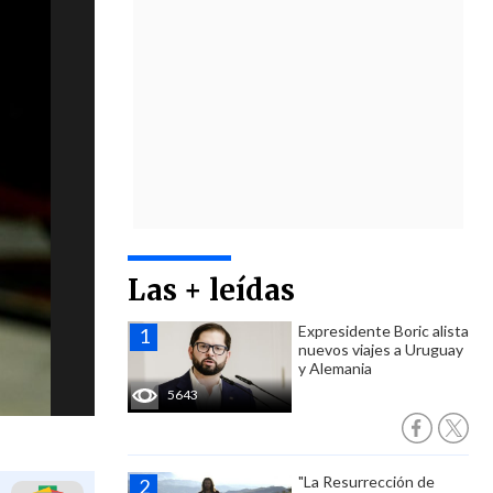
Las + leídas
Expresidente Boric alista
nuevos viajes a Uruguay
y Alemania
5643
"La Resurrección de