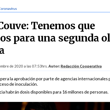
Coronavirus
Couve: Tenemos que
os para una segunda o
a
embre de 2020 a las 07:53hrs.
Autor:
Redacción Cooperativa
espera la aprobación por parte de agencias internacionales 
ceso de inoculación.
ia habrán dosis disponibles para 16 millones de personas.