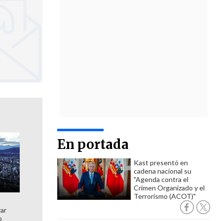
En portada
Kast presentó en
cadena nacional su
"Agenda contra el
Crimen Organizado y el
Terrorismo (ACOT)"
rar
o