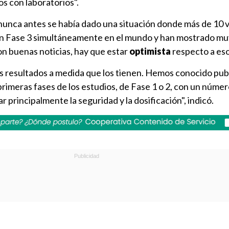
s con laboratorios".
"nunca antes se había dado una situación donde más de 10
n Fase 3 simultáneamente en el mundo y han mostrado m
on buenas noticias, hay que estar
optimista
respecto a eso
us resultados a medida que los tienen. Hemos conocido pub
 primeras fases de los estudios, de Fase 1 o 2, con un núme
r principalmente la seguridad y la dosificación", indicó.