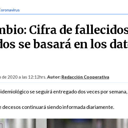
Coronavirus
bio: Cifra de fallecido
os se basará en los da
o de 2020 a las 12:12hrs.
Autor:
Redacción Cooperativa
epidemiológico se seguirá entregado dos veces por semana,
e decesos continuará siendo informada diariamente.