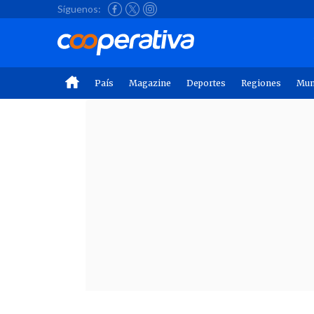
Síguenos:
País
Magazine
Deportes
Regiones
Mu