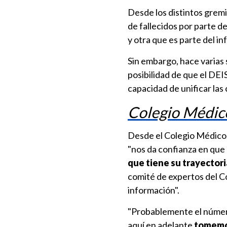
Desde los distintos gremi
de fallecidos por parte d
y otra que es parte del 
Sin embargo, hace varia
posibilidad de que el DEI
capacidad de unificar las 
Colegio Médico
Desde el Colegio Médico,
"nos da confianza en que
que tiene su trayector
comité de expertos del C
información".
"Probablemente el número
aquí en adelante
tomemos