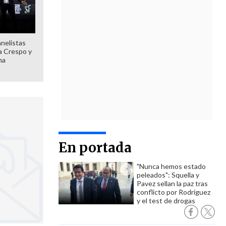
anelistas
 a Crespo y
ma
En portada
"Nunca hemos estado
peleados": Squella y
Pavez sellan la paz tras
conflicto por Rodríguez
y el test de drogas