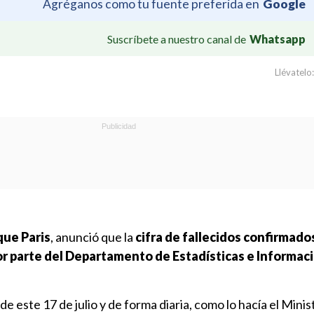
Agréganos como tu fuente preferida en
Google
Suscríbete a nuestro canal de
Whatsapp
Llévatelo:
que Paris
, anunció que la
cifra de fallecidos confirmado
or parte del Departamento de Estadísticas e Informaci
de este 17 de julio y de forma diaria, como lo hacía el Minis