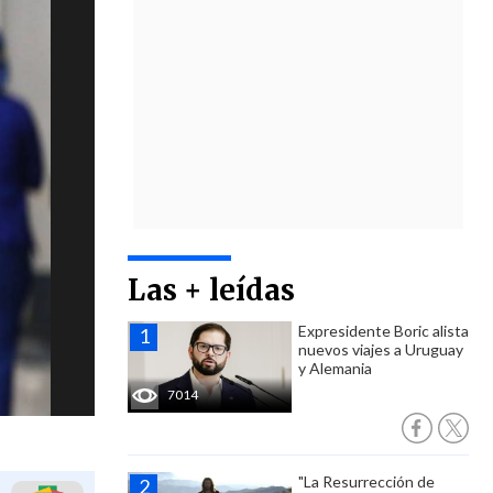
Las + leídas
Expresidente Boric alista
nuevos viajes a Uruguay
y Alemania
7014
"La Resurrección de