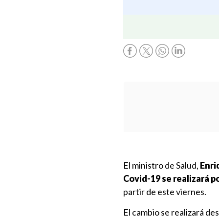
El ministro de Salud,
Enri
Covid-19 se realizará p
partir de este viernes.
El cambio se realizará des