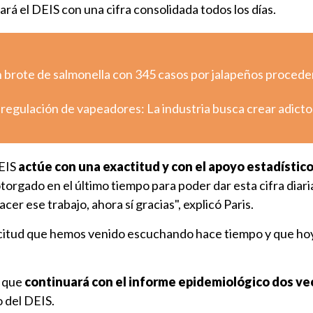
zará el DEIS con una cifra consolidada todos los días.
n brote de salmonella con 345 casos por jalapeños proced
regulación de vapeadores: La industria busca crear adicto
EIS
actúe con una exactitud y con el apoyo estadístic
torgado en el último tiempo para poder dar esta cifra diari
er ese trabajo, ahora sí gracias", explicó Paris.
icitud que hemos venido escuchando hace tiempo y que hoy
ó que
continuará con el informe epidemiológico dos ve
o del DEIS.