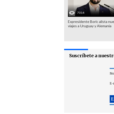
7014
Expresidente Boric alista nu
viajes a Uruguay y Alemania
Suscríbete a nuest
No
E-