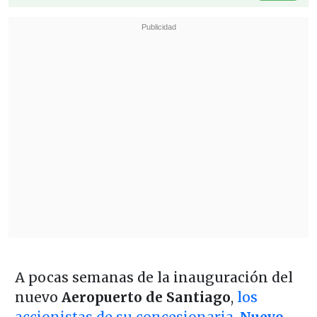
A pocas semanas de la inauguración del
nuevo
Aeropuerto de Santiago
,
los
accionistas de su concesionaria,
Nuevo