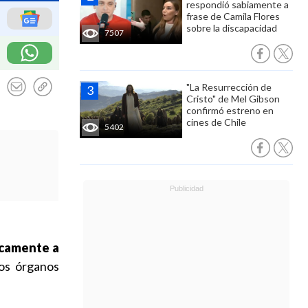
respondió sabiamente a
frase de Camila Flores
sobre la discapacidad
7507
"La Resurrección de
Cristo" de Mel Gibson
confirmó estreno en
cines de Chile
5402
icamente a
los órganos