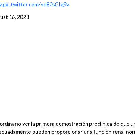
z
pic.twitter.com/vd80sGIg9v
ust 16, 2023
ordinario ver la primera demostración preclínica de que u
ecuadamente pueden proporcionar una función renal norma