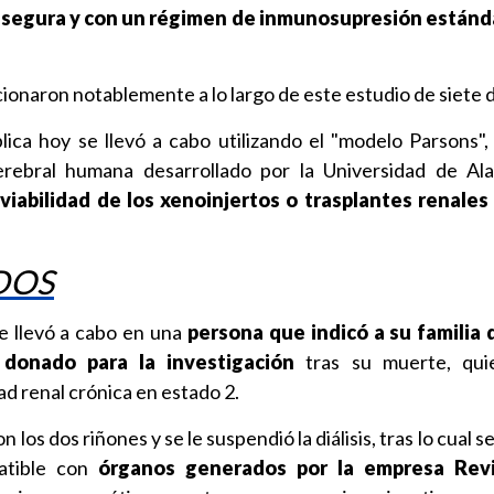
segura y con un régimen de inmunosupresión estánd
ionaron notablemente a lo largo de este estudio de siete d
lica hoy se llevó a cabo utilizando el "modelo Parsons"
erebral humana desarrollado por la Universidad de Al
viabilidad de los xenoinjertos o trasplantes renales
DOS
se llevó a cabo en una
persona que indicó a su familia 
donado para la investigación
tras su muerte, qui
d renal crónica en estado 2.
n los dos riñones y se le suspendió la diálisis, tras lo cual s
atible con
órganos generados por la empresa Reviv