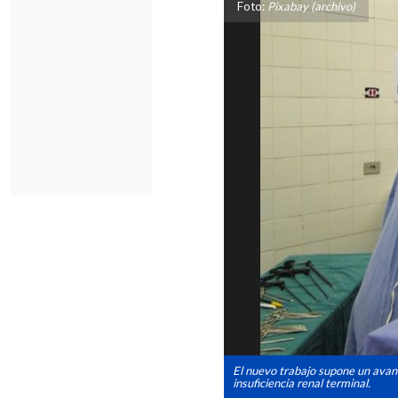
Foto:
Pixabay (archivo)
El nuevo trabajo supone un avanc
insuficiencia renal terminal.