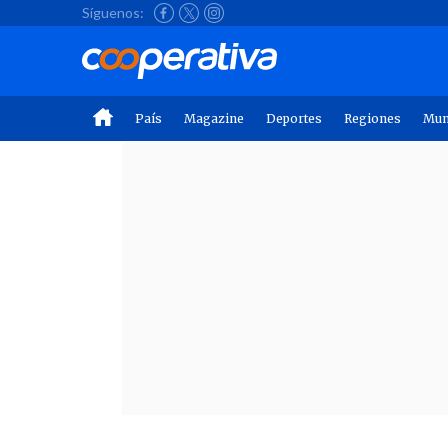
Síguenos:
País
Magazine
Deportes
Regiones
Mu