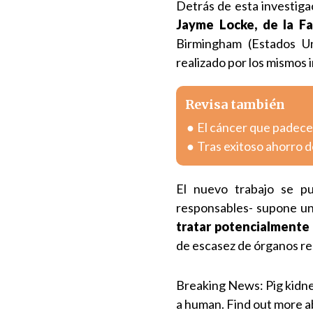
Detrás de esta investiga
Jayme Locke, de la F
Birmingham (Estados Un
realizado por los mismos
Revisa también
El cáncer que padece 
Tras exitoso ahorro de
El nuevo trabajo se pu
responsables- supone un 
tratar potencialmente l
de escasez de órganos re
Breaking News: Pig kidney
a human. Find out more a