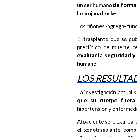
un ser humano
de forma 
la cirujana Locke.
Los riñones -agrega- func
El trasplante que se pub
preclínico de muerte c
evaluar la seguridad y 
humano.
LOS RESULTA
La investigación actual 
que su cuerpo fuera 
hipertensión y enfermeda
Al paciente se le extirparo
el xenotrasplante comp