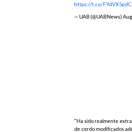
https://t.co/FYdVX5pdC
— UAB (@UABNews)
Aug
"Ha sido realmente extra
de cerdo modificados ad