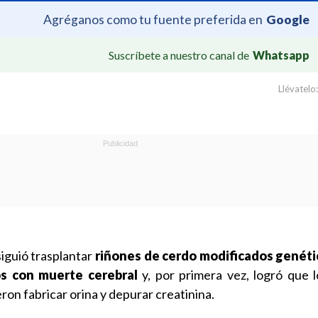
Agréganos como tu fuente preferida en
Google
Suscríbete a nuestro canal de
Whatsapp
Llévatelo:
siguió trasplantar
riñones de cerdo modificados genét
s con muerte cerebral
y, por primera vez, logró que 
ron fabricar orina y depurar creatinina.