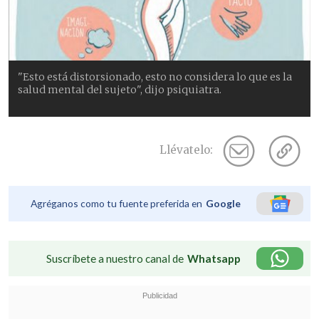
"Esto está distorsionado, esto no considera lo que es la
salud mental del sujeto", dijo psiquiatra.
Llévatelo:
Agréganos como tu fuente preferida en
Google
Suscríbete a nuestro canal de
Whatsapp