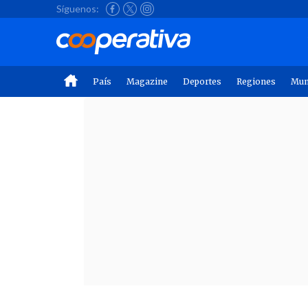
Síguenos:
País
Magazine
Deportes
Regiones
Mu