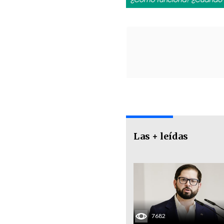
Las + leídas
7682