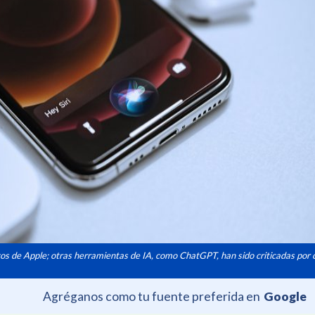
os de Apple; otras herramientas de IA, como ChatGPT, han sido criticadas por 
Agréganos como tu fuente preferida en
Google