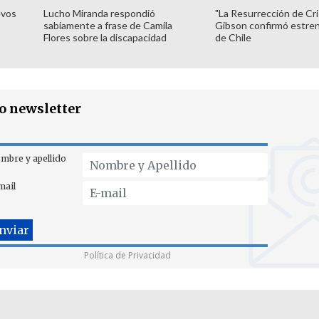
evos
Lucho Miranda respondió
"La Resurrección de Cri
sabiamente a frase de Camila
Gibson confirmó estren
Flores sobre la discapacidad
de Chile
ro newsletter
mbre y apellido
mail
Política de Privacidad