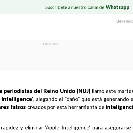
Suscríbete a nuestro canal de
Whatsapp
Llévatelo:
de periodistas del Reino Unido (NUJ)
llamó este marte
 Intelligence'
, alegando el "daño" que está generando e
ares falsos
creados por esta herramienta de
inteligenci
rapidez y eliminar 'Apple Intelligence' para asegurars