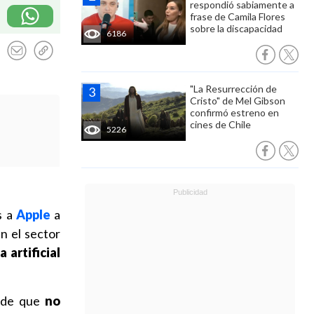
respondió sabiamente a
frase de Camila Flores
sobre la discapacidad
6186
"La Resurrección de
Cristo" de Mel Gibson
confirmó estreno en
cines de Chile
5226
s a
Apple
a
n el sector
a artificial
e de que
no