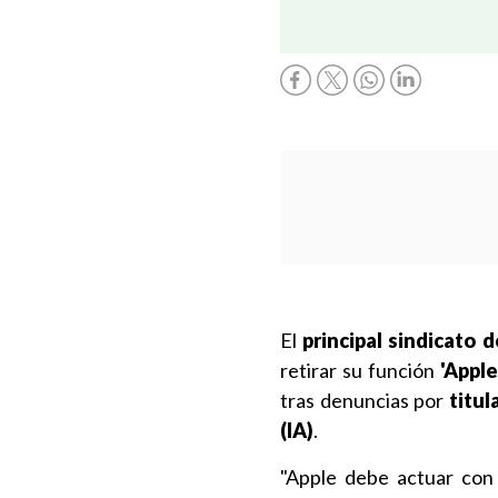
El
principal sindicato 
retirar su función
'Apple
tras denuncias por
titul
(IA)
.
"Apple debe actuar con 