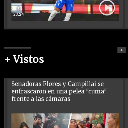
🕑
23:24
+
+ Vistos
Senadoras Flores y Campillai se
enfrascaron en una pelea "cuma"
frente a las cámaras