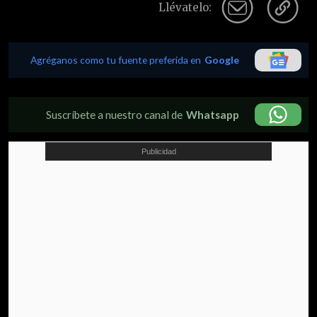
Llévatelo:
Agréganos como tu fuente preferida en
Google
Suscríbete a nuestro canal de
Whatsapp