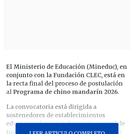
El Ministerio de Educación (Mineduc), en
conjunto con la Fundación CLEC, está en
la recta final del proceso de postulación
al
Programa de chino mandarín 2026
.
La convocatoria está dirigida a
sostenedores de establecimientos
educacionales con subvención estatal de
todo el país, quienes podrán inscribirse
LEER ARTICULO COMPLETO