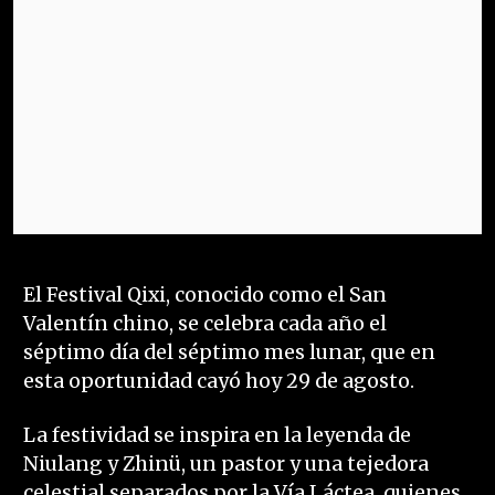
El Festival Qixi, conocido como el San
Valentín chino, se celebra cada año el
séptimo día del séptimo mes lunar, que en
esta oportunidad cayó hoy 29 de agosto.
La festividad se inspira en la leyenda de
Niulang y Zhinü, un pastor y una tejedora
celestial separados por la Vía Láctea, quienes