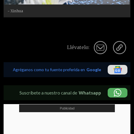
- Xinhua
Llévatelo:
Agréganos como tu fuente preferida en
Google
Suscríbete a nuestro canal de
Whatsapp