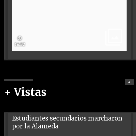
🕑
16:52
+
+ Vistas
Estudiantes secundarios marcharon
por la Alameda