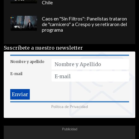
Chile
Caos en "Sin Filtros": Panelistas trataron
de "carnicero" a Crespo y se retiraron del
4213
programa
Suscríbete a nuestro newsletter
Nombre y apellido
E-mail
Política de Privacidad