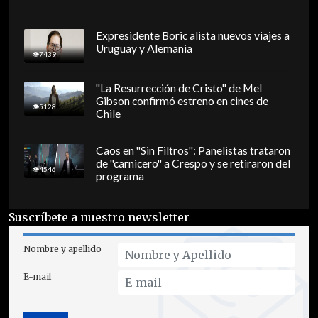
Expresidente Boric alista nuevos viajes a
Uruguay y Alemania
7439
"La Resurrección de Cristo" de Mel
Gibson confirmó estreno en cines de
5128
Chile
Caos en "Sin Filtros": Panelistas trataron
de "carnicero" a Crespo y se retiraron del
4546
programa
Suscríbete a nuestro newsletter
Nombre y apellido
E-mail