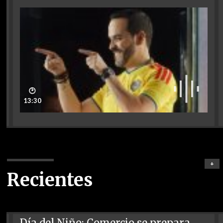
🕑
13:30
+
Recientes