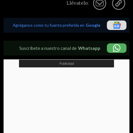
Llévatelo:
Agréganos como tu fuente preferida en
Google
Suscríbete a nuestro canal de
Whatsapp