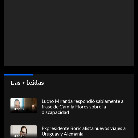
Las + leídas
Lucho Miranda respondió sabiamente a
frase de Camila Flores sobre la
8132
discapacidad
Expresidente Boric alista nuevos viajes a
Uruguay y Alemania
8125