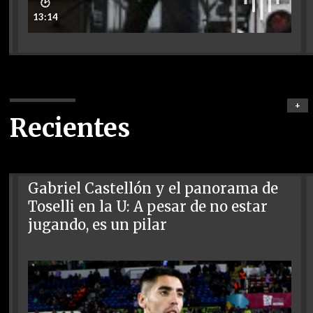
🕑
13:14
+
Recientes
Gabriel Castellón y el panorama de
Toselli en la U: A pesar de no estar
jugando, es un pilar