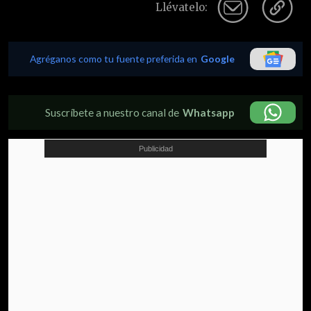
Llévatelo:
Agréganos como tu fuente preferida en
Google
Suscríbete a nuestro canal de
Whatsapp