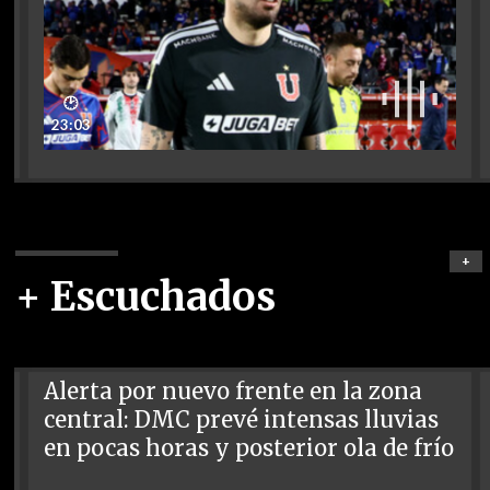
🕑
23:03
+
+ Escuchados
Alerta por nuevo frente en la zona
central: DMC prevé intensas lluvias
en pocas horas y posterior ola de frío