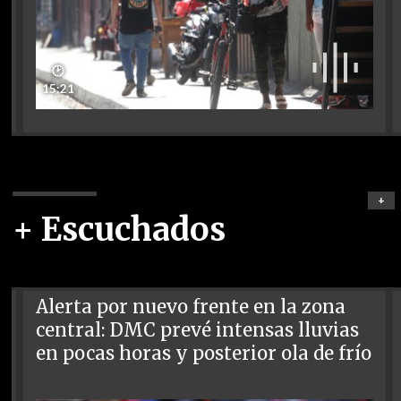
🕑
15:21
+
+ Escuchados
Alerta por nuevo frente en la zona
central: DMC prevé intensas lluvias
en pocas horas y posterior ola de frío