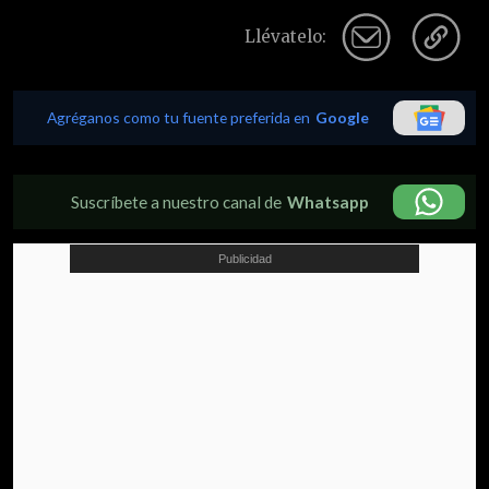
Llévatelo:
Agréganos como tu fuente preferida en
Google
Suscríbete a nuestro canal de
Whatsapp