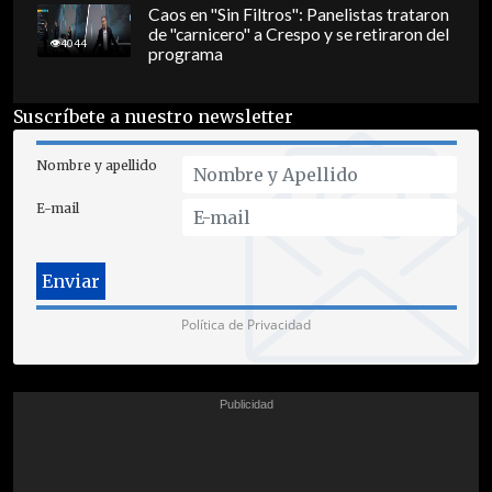
Caos en "Sin Filtros": Panelistas trataron
de "carnicero" a Crespo y se retiraron del
4044
programa
Suscríbete a nuestro newsletter
Nombre y apellido
E-mail
Política de Privacidad