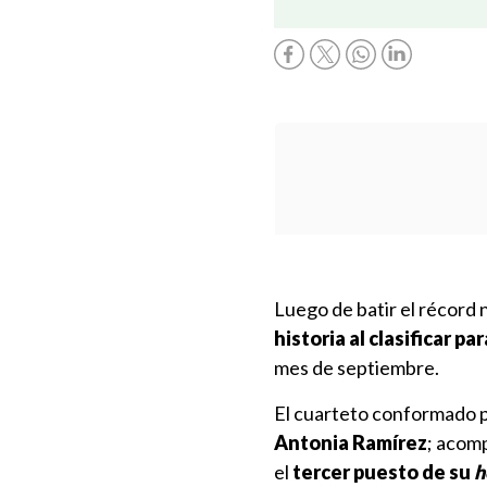
Luego de batir el récord 
historia al clasificar p
mes de septiembre.
El cuarteto conformado 
Antonia Ramírez
; acom
el
tercer puesto de su
h