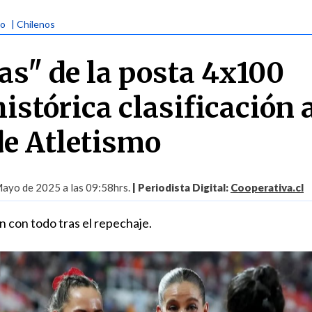
mo
| Chilenos
s" de la posta 4x100
istórica clasificación 
e Atletismo
ayo de 2025 a las 09:58hrs.
| Periodista Digital:
Cooperativa.cl
n con todo tras el repechaje.