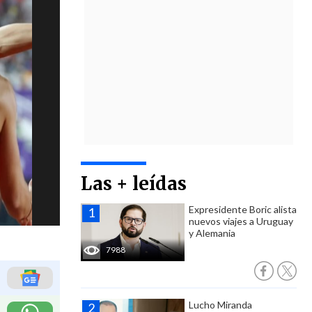
Las + leídas
Expresidente Boric alista
nuevos viajes a Uruguay
y Alemania
7988
Lucho Miranda