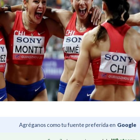
Agréganos como tu fuente preferida en
Google