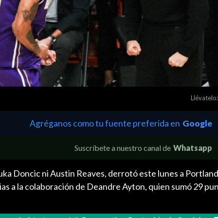
Llévatelo:
Agréganos como tu fuente preferida en
Google
Suscríbete a nuestro canal de
Whatsapp
uka Doncic ni Austin Reaves, derrotó este lunes a Portland
ias a la colaboración de Deandre Ayton, quien sumó 29 pun