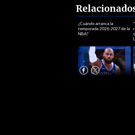
Relacionado
¿Cuándo arranca la
temporada 2026-2027 de la
r
NBA?
o