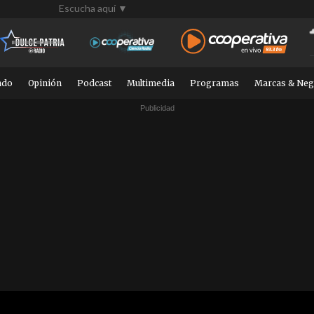
Escucha aquí ▼
ndo
Opinión
Podcast
Multimedia
Programas
Marcas & Neg