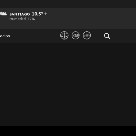
+
+
+
10.5°
SANTIAGO
Humedad
77%
ocios