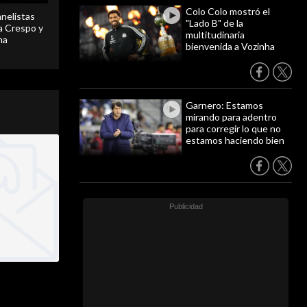
Colo Colo mostró el
anelistas
"Lado B" de la
 a Crespo y
multitudinaria
ma
bienvenida a Vozinha
Garnero: Estamos
mirando para adentro
para corregir lo que no
estamos haciendo bien