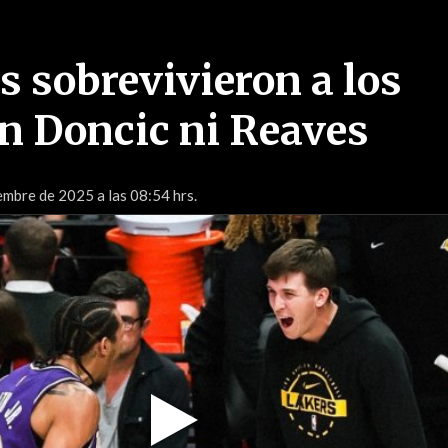
s sobrevivieron a los
in Doncic ni Reaves
mbre de 2025 a las 08:54 hrs.
Play
Video