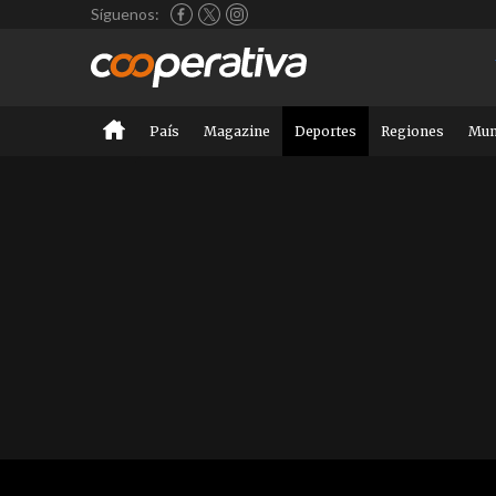
Síguenos:
País
Magazine
Deportes
Regiones
Mu