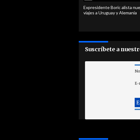
Expresidente Boric alista nu
viajes a Uruguay y Alemania
Suscríbete a nuest
No
E-