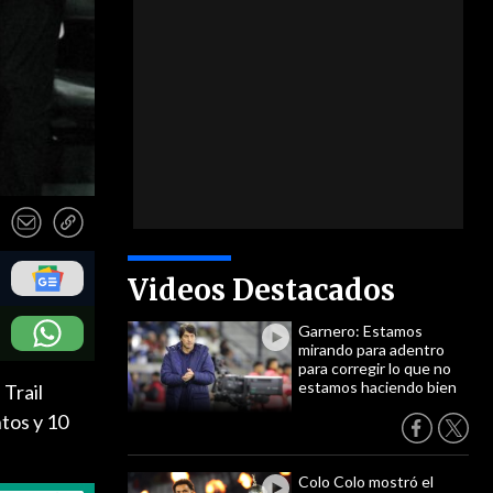
Videos Destacados
Garnero: Estamos
mirando para adentro
para corregir lo que no
estamos haciendo bien
 Trail
tos y 10
Colo Colo mostró el