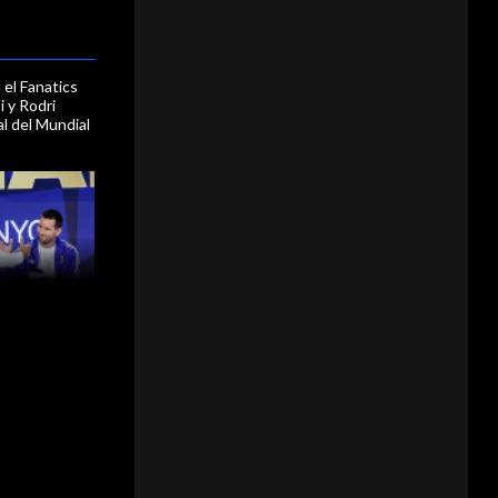
 el Fanatics
 y Rodri
al del Mundial