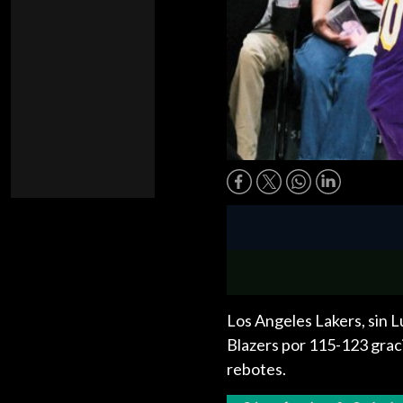
Los Angeles Lakers, sin L
Blazers por 115-123 grac
rebotes.