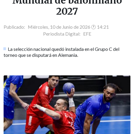
Mundial de balonmano
2027
Publicado: Miércoles, 10 de Junio de 2026 🕐 14:21
Periodista Digital:
EFE
La selección nacional quedó instalada en el Grupo C del
torneo que se disputará en Alemania.