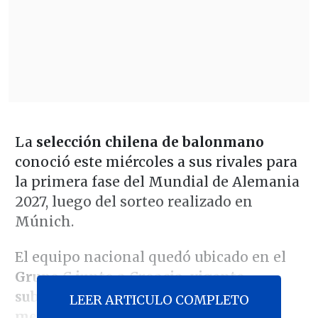
La
selección chilena de balonmano
conoció este miércoles a sus rivales para
la primera fase del Mundial de Alemania
2027, luego del sorteo realizado en
Múnich.
El equipo nacional quedó ubicado en el
Grupo C junto a Croacia, vigente
subcampeón del mundo; España,
LEER ARTICULO COMPLETO
medallista de bronce en los Juegos