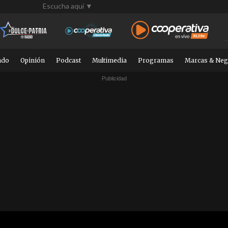
Escucha aquí ▼
ndo
Opinión
Podcast
Multimedia
Programas
Marcas & Neg