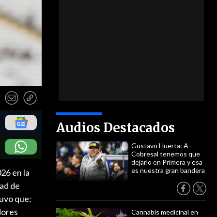
Audios Destacados
Gustavo Huerta: A
Cobresal tenemos que
dejarlo en Primera y esa
es nuestra gran bandera
026 en la
dad de
uvo que:
dores
Cannabis medicinal en