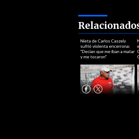
Relacionado
Nieta de Carlos Caszely
sufrió violenta encerrona:
e
"Decían que me iban a matar
y me tocaron"