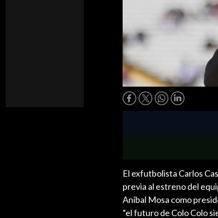
El exfutbolista Carlos Cas
previa al estreno del equi
Aníbal Mosa como preside
“el futuro de Colo Colo s