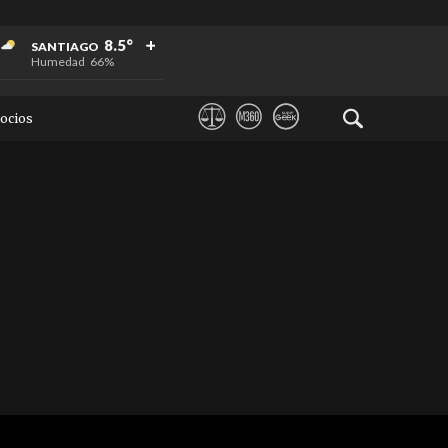
+
+
+
8.5°
SANTIAGO
Humedad
66%
ocios