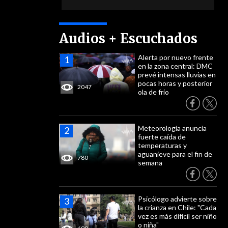
Audios + Escuchados
Alerta por nuevo frente
en la zona central: DMC
prevé intensas lluvias en
pocas horas y posterior
2047
ola de frío
Meteorología anuncia
fuerte caída de
temperaturas y
aguanieve para el fin de
780
semana
Psicólogo advierte sobre
la crianza en Chile: "Cada
vez es más difícil ser niño
o niña"