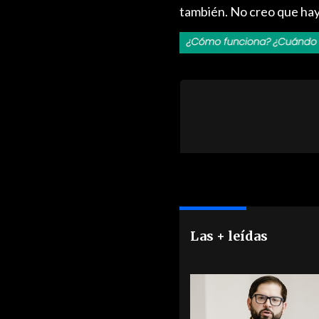
también. No creo que hay
Las + leídas