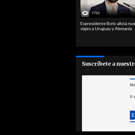
7732
Expresidente Boric alista nu
viajes a Uruguay y Alemania
Suscríbete a nuest
No
E-