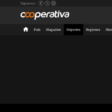
Síguenos:
País
Magazine
Deportes
Regiones
Mu