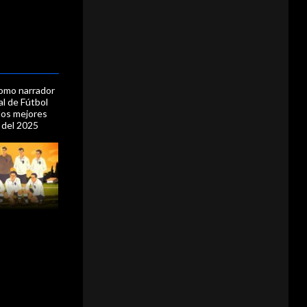
omo narrador
al de Fútbol
los mejores
 del 2025