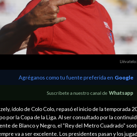
Llévatelo:
Agréganos como tu fuente preferida en
Google
Suscríbete a nuestro canal de
Whatsapp
zely, ídolo de Colo Colo, repasó el inicio de la temporada 2
po por la Copa de la Liga. Al ser consultado por la continui
nte de Blanco y Negro, el "Rey del Metro Cuadrado" sost
iempre va a ser excelente. Los presidentes pasan y los juga