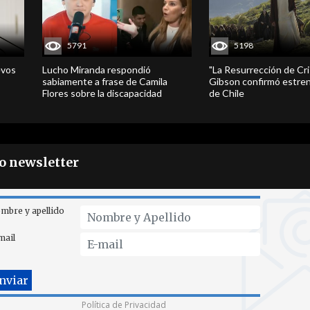
5791
5198
evos
Lucho Miranda respondió
"La Resurrección de Cri
sabiamente a frase de Camila
Gibson confirmó estren
Flores sobre la discapacidad
de Chile
ro newsletter
mbre y apellido
mail
Política de Privacidad