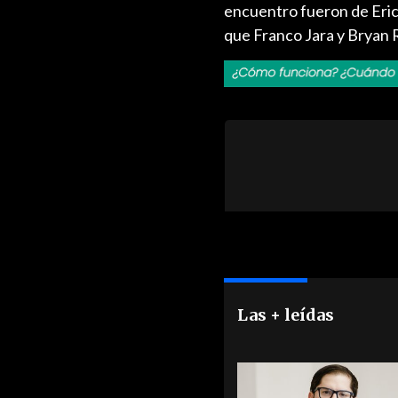
encuentro fueron de Eric
que Franco Jara y Bryan R
Las + leídas