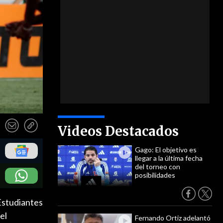
Videos Destacados
Gago: El objetivo es
llegar a la última fecha
del torneo con
posibilidades
 Estudiantes
el
Fernando Ortiz adelantó