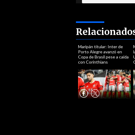
Relacionado
Maripán titular: Inter de
Porto Alegre avanzó en
Copa de Brasil pese a caída
U
con Corinthians