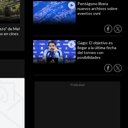
Pentágono libera
nuevos archivos sobre
eventos ovni
sto" de Mel
o en cines
Gago: El objetivo es
llegar a la última fecha
del torneo con
posibilidades