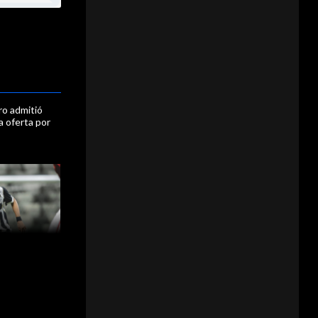
ro admitió
a oferta por