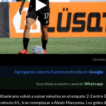
Play
Video
Llévatelo:
Agréganos como tu fuente preferida en
Google
Suscríbete a nuestro canal de
Whatsapp
 Altamirano volvió a sumar minutos en el empate 2-2 entre
 minuto 65,, tras reemplazar a Alexis Manyoma. Los goles d