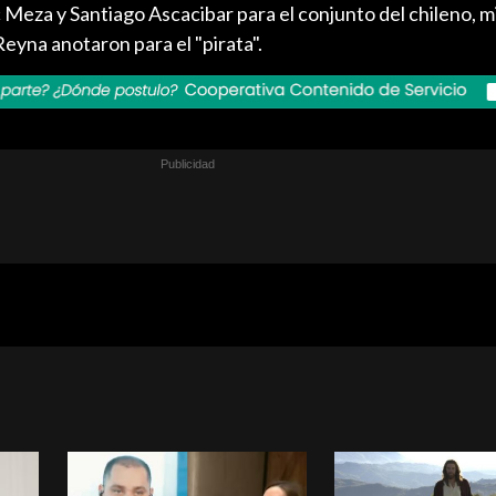
 Meza y Santiago Ascacibar para el conjunto del chileno, m
eyna anotaron para el "pirata".