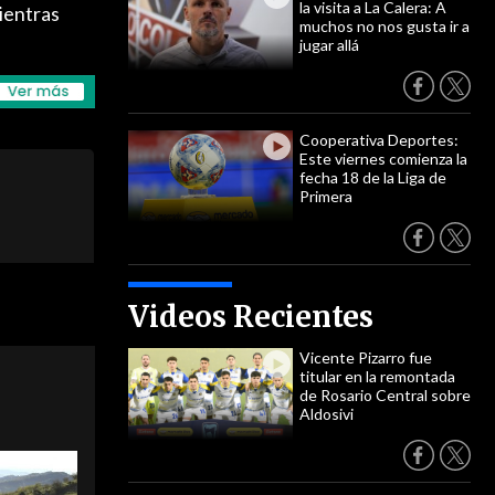
la visita a La Calera: A
ientras
muchos no nos gusta ir a
jugar allá
Cooperativa Deportes:
Este viernes comienza la
fecha 18 de la Liga de
Primera
Videos Recientes
Vicente Pizarro fue
titular en la remontada
de Rosario Central sobre
Aldosivi