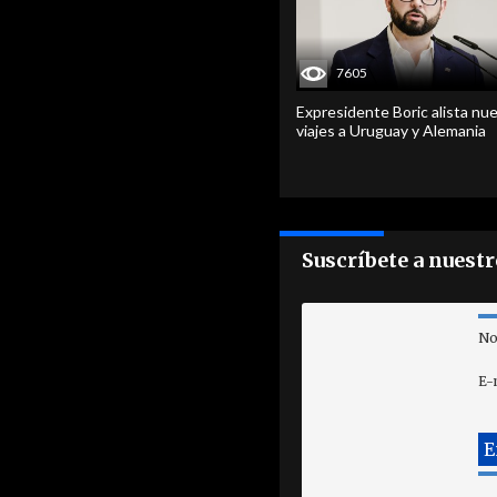
7605
Expresidente Boric alista nu
viajes a Uruguay y Alemania
Suscríbete a nuest
No
E-