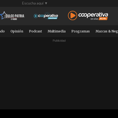
Escucha aquí ▼
ndo
Opinión
Podcast
Multimedia
Programas
Marcas & Neg