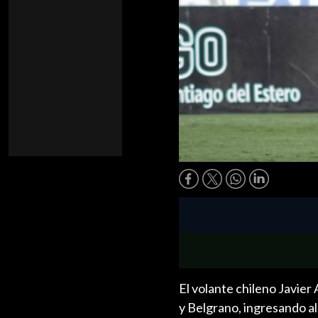
El volante chileno Javier
y Belgrano, ingresando al