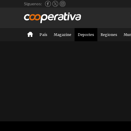
Síguenos:
País
Magazine
Deportes
Regiones
Mu